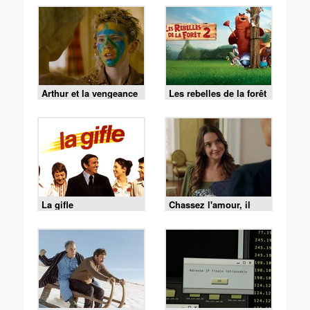
Arthur et la vengeance
Les rebelles de la forêt
de Maltazard
2
La gifle
Chassez l'amour, il
revient au galop