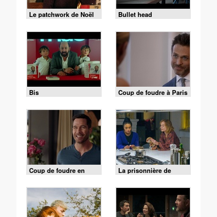
Le patchwork de Noël
Bullet head
Bis
Coup de foudre à Paris
Coup de foudre en
La prisonnière de
Bretagne
Bordeaux