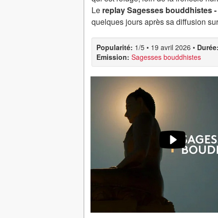
Le
replay Sagesses bouddhistes -
quelques jours après sa diffusion su
Popularité:
1/5
•
19 avril 2026
•
Durée
Emission:
Sagesses bouddhistes