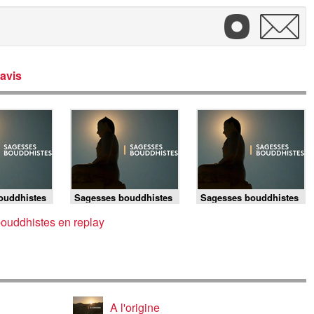
avis
ouddhistes
Sagesses bouddhistes
Sagesses bouddhistes
- 19/07/2026
- 12/07/2026
ouddhistes en replay
A l'origine