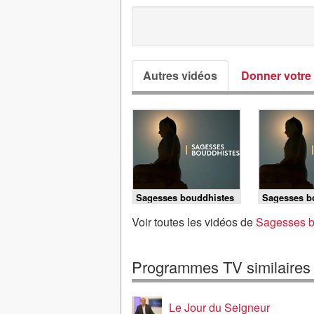
Autres vidéos
Donner votre 
Sagesses bouddhistes
Sagesses b
- 02/08/2026
- 26/07/2026
Voir toutes les vidéos de
Sagesses b
Programmes TV similaires
Le Jour du Seigneur