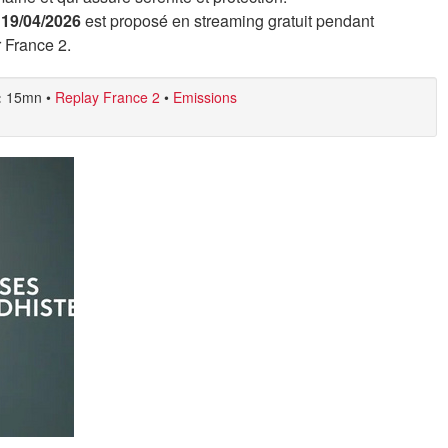
 19/04/2026
est proposé en streaming gratuit pendant
r France 2.
:
15mn
•
Replay France 2
•
Emissions