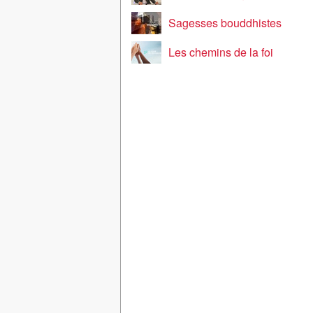
Sagesses bouddhistes
Les chemins de la foi