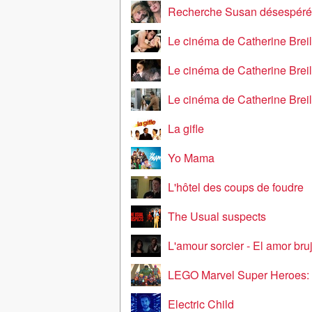
Recherche Susan désespér
Le cinéma de Catherine Breillat - Sex
Le cinéma de Catherine Breillat - Une vieill
Le cinéma de Catherine Breillat - Abus de
La gifle
Yo Mama
L'hôtel des coups de foudre
The Usual suspects
L'amour sorcier - El amor bru
LEGO Marvel Super Heroes: Avengers Re
Electric Child