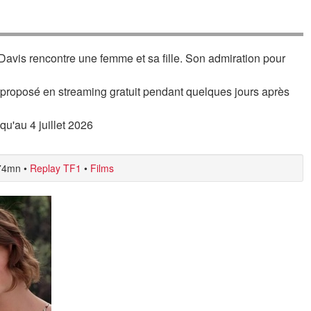
 Davis rencontre une femme et sa fille. Son admiration pour
 proposé en streaming gratuit pendant quelques jours après
squ'au 4 juillet 2026
74mn
•
Replay TF1
•
Films