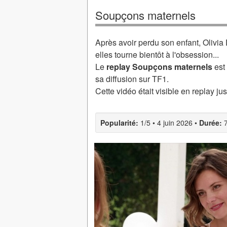
Soupçons maternels
Après avoir perdu son enfant, Olivia
elles tourne bientôt à l'obsession...
Le
replay Soupçons maternels
est
sa diffusion sur TF1.
Cette vidéo était visible en replay ju
Popularité:
1/5
•
4 juin 2026
•
Durée: