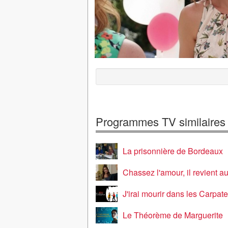
Programmes TV similaires
La prisonnière de Bordeaux
Chassez l'amour, il revient a
J'irai mourir dans les Carpat
Le Théorème de Marguerite