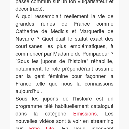
passé commun sur un ton vulgarisateur et
décontracté.
A quoi ressemblait réellement la vie de
grandes reines de France comme
Catherine de Médicis et Marguerite de
Navarre ? Quel était le statut exact des
courtisanes les plus emblématiques, à
commencer par Madame de Pompadour ?
"Sous les jupons de l'histoire" réhabilite,
notamment, le rôle prépondérant assumé
par la gent féminine pour façonner la
France telle que nous la connaissons
aujourd'hui.
Sous les jupons de l'histoire est un
programme télé habituellement catalogué
dans la catégorie
Emissions
. Les
nouvelles vidéos sont à voir en streaming
sur
Rmc Life
. En vous inscrivant