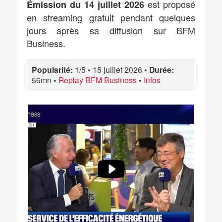
est proposé
Émission du 14 juillet 2026
en streaming gratuit pendant quelques
jours après sa diffusion sur BFM
Business.
Popularité:
1/5
•
15 juillet 2026
•
Durée:
56mn
•
Replay BFM Business
•
Infos