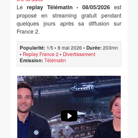
Le
est
replay Télématin - 08/05/2026
proposé en streaming gratuit pendant
quelques jours après sa diffusion sur
France 2.
Popularité:
1/5
•
8 mai 2026
•
Durée:
203mn
•
Replay France 2
•
Divertissement
Emission:
Télématin