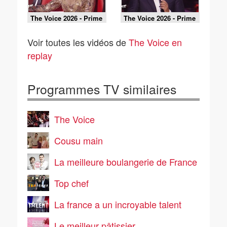
The Voice 2026 - Prime
The Voice 2026 - Prime
du 30 mai 2026 - Partie
du 23 mai 2026 - Partie
1
3
Voir toutes les vidéos de
The Voice en
replay
Programmes TV similaires
The Voice
Cousu main
La meilleure boulangerie de France
Top chef
La france a un incroyable talent
Le meilleur pâtissier