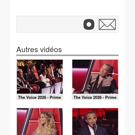
Autres vidéos
The Voice 2026 - Prime
The Voice 2026 - Prime
du 30 mai 2026 - Partie
du 30 mai 2026 - Partie
3
2