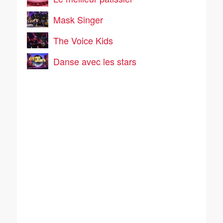
Mask Singer
The Voice Kids
Danse avec les stars