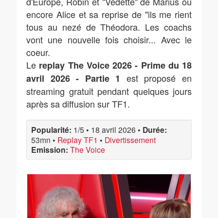
d'Europe, Robin et "Vedette" de Marius ou
encore Alice et sa reprise de "ils me rient
tous au nezé de Théodora. Les coachs
vont une nouvelle fois choisir... Avec le
coeur.
Le
replay The Voice 2026 - Prime du 18
est proposé en
avril 2026 - Partie 1
streaming gratuit pendant quelques jours
après sa diffusion sur TF1.
Popularité:
1/5
•
18 avril 2026
•
Durée:
53mn
•
Replay TF1
•
Divertissement
Emission:
The Voice