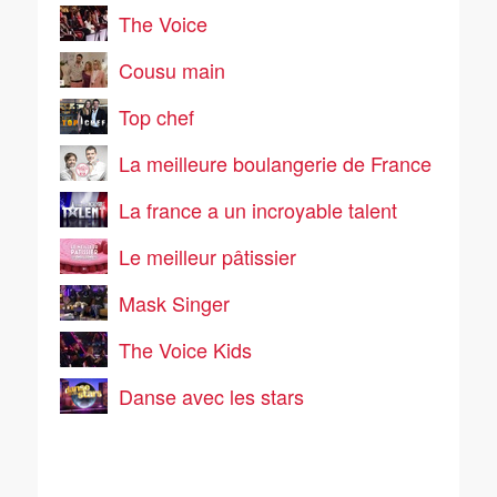
The Voice
Cousu main
Top chef
La meilleure boulangerie de France
La france a un incroyable talent
Le meilleur pâtissier
Mask Singer
The Voice Kids
Danse avec les stars