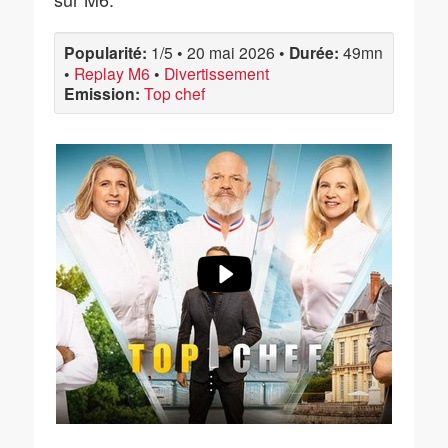
Popularité:
1/5
•
20 mai 2026
•
Durée:
49mn
•
Replay M6
•
Divertissement
Emission:
Top chef