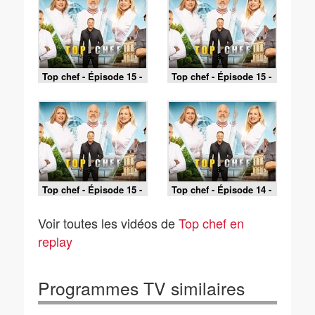
Top chef - Épisode 15 -
Top chef - Épisode 15 -
Finale - Partie 3
Finale - Partie 2
Top chef - Épisode 15 -
Top chef - Épisode 14 -
Finale - Partie 1
Partie 2
Voir toutes les vidéos de
Top chef en
replay
Programmes TV similaires