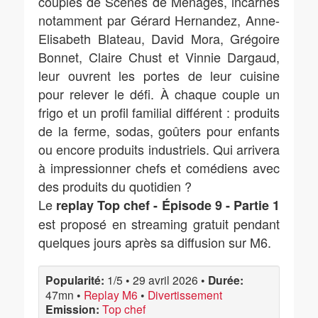
couples de Scènes de Ménages, incarnés
notamment par Gérard Hernandez, Anne-
Elisabeth Blateau, David Mora, Grégoire
Bonnet, Claire Chust et Vinnie Dargaud,
leur ouvrent les portes de leur cuisine
pour relever le défi. À chaque couple un
frigo et un profil familial différent : produits
de la ferme, sodas, goûters pour enfants
ou encore produits industriels. Qui arrivera
à impressionner chefs et comédiens avec
des produits du quotidien ?
Le
replay Top chef - Épisode 9 - Partie 1
est proposé en streaming gratuit pendant
quelques jours après sa diffusion sur M6.
Popularité:
1/5
•
29 avril 2026
•
Durée:
47mn
•
Replay M6
•
Divertissement
Emission:
Top chef