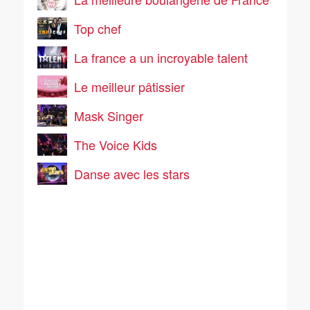
Top chef
La france a un incroyable talent
Le meilleur pâtissier
Mask Singer
The Voice Kids
Danse avec les stars