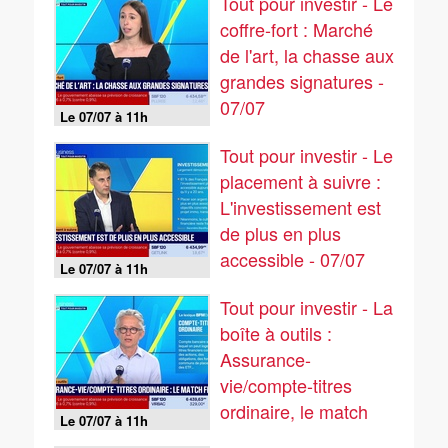
Tout pour investir - Le
coffre-fort : Marché
de l'art, la chasse aux
grandes signatures -
07/07
Le 07/07 à 11h
Tout pour investir - Le
placement à suivre :
L'investissement est
de plus en plus
accessible - 07/07
Le 07/07 à 11h
Tout pour investir - La
boîte à outils :
Assurance-
vie/compte-titres
ordinaire, le match
Le 07/07 à 11h
fiscal - 07/07