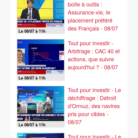
boîte à outils :
Assurance-vie, le
placement préféré
des Français - 08/07
Le 08/07 à 11h
Tout pour investir -
Arbitrage : CAC 40 et
actions, que suivre
aujourd'hui ? - 08/07
Le 08/07 à 11h
Tout pour investir - Le
déchiffrage : Détroit
d'Ormuz, des navires
pris pour cibles -
08/07
Le 08/07 à 11h
Tout pour investir - Le