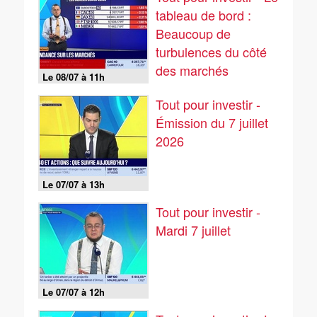
tableau de bord :
Beaucoup de
turbulences du côté
des marchés
Le 08/07 à 11h
asiatiques - 08/07
Tout pour investir -
Émission du 7 juillet
2026
Le 07/07 à 13h
Tout pour investir -
Mardi 7 juillet
Le 07/07 à 12h