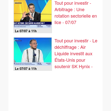
Tout pour investir -
Arbitrage : Une
rotation sectorielle en
lice - 07/07
Le 07/07 à 11h
Tout pour investir - Le
déchiffrage : Air
Liquide investit aux
États-Unis pour
soutenir SK Hynix -
Le 07/07 à 11h
07/07