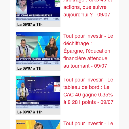
actions, que suivre
aujourd'hui ? - 09/07
Le 09/07 à 11h
Tout pour investir - Le
déchiffrage :
Épargne, l'éducation
financière attendue
au tournant - 09/07
Le 09/07 à 11h
Tout pour investir - Le
tableau de bord : Le
CAC 40 gagne 0,35%
à 8 281 points - 09/07
Le 09/07 à 11h
Tout pour investir - Le