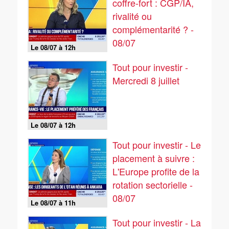
coffre-fort : CGP/IA,
rivalité ou
complémentarité ? -
08/07
Le 08/07 à 12h
Tout pour investir -
Mercredi 8 juillet
Le 08/07 à 12h
Tout pour investir - Le
placement à suivre :
L'Europe profite de la
rotation sectorielle -
08/07
Le 08/07 à 11h
Tout pour investir - La