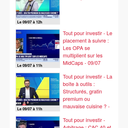
Le 09/07 à 12h
Tout pour investir - Le
placement à suivre :
Les OPA se
multiplient sur les
MidCaps - 09/07
Le 09/07 à 11h
Tout pour investir - La
boîte à outils :
Structurés, gratin
premium ou
mauvaise cuisine ? -
Le 09/07 à 11h
09/07
Tout pour investir -
Arbitrage : CAC 40 et