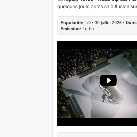
quelques jours après sa diffusion su
Popularité:
1/5
•
30 juillet 2026
•
Duré
Emission:
Turbo