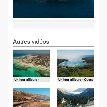
Autres vidéos
Un jour ailleurs -
Un jour ailleurs - Ouest
Djerba / Tasmanie
américain / Fidji /
Hawaï