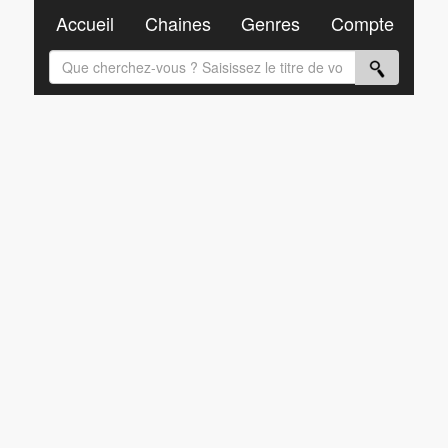
Accueil
Chaines
Genres
Compte