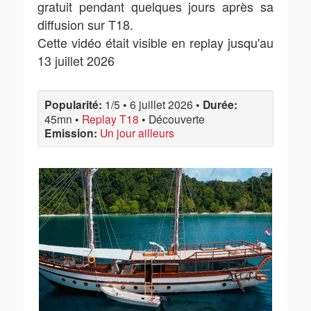
gratuit pendant quelques jours après sa
diffusion sur T18.
Cette vidéo était visible en replay jusqu'au
13 juillet 2026
Popularité:
1/5
•
6 juillet 2026
•
Durée:
45mn
•
Replay T18
•
Découverte
Emission:
Un jour ailleurs