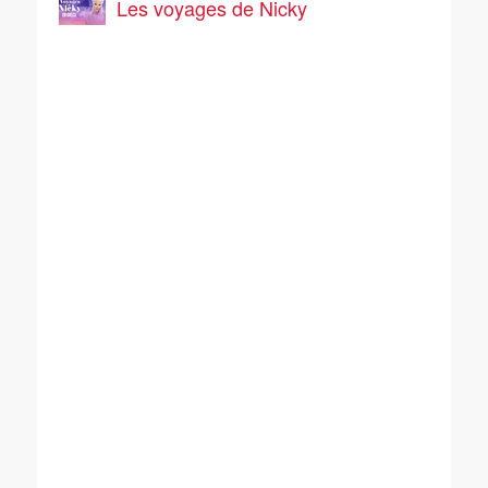
Les voyages de Nicky