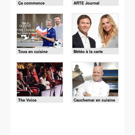
Ça commence
ARTE Journal
aujourd'hui
Tous en cuisine
Météo à la carte
The Voice
Cauchemar en cuisine