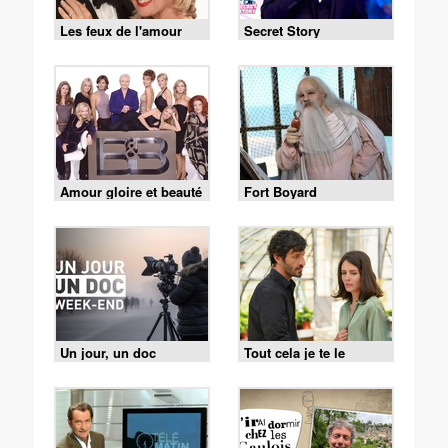
Les feux de l'amour
Secret Story
Amour gloire et beauté
Fort Boyard
Un jour, un doc
Tout cela je te le
donnerai