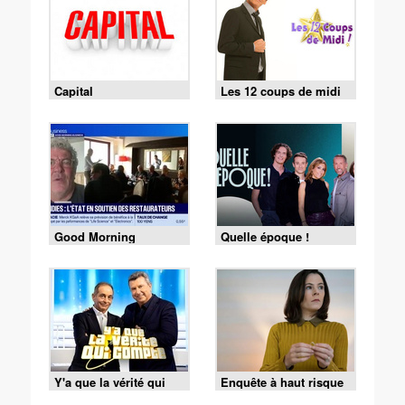
Capital
Les 12 coups de midi
Good Morning
Quelle époque !
Business
Y'a que la vérité qui
Enquête à haut risque
compte