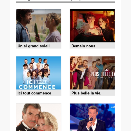
Un si grand soleil
Demain nous
appartient
Ici tout commence
Plus belle la vie,
encore plus belle