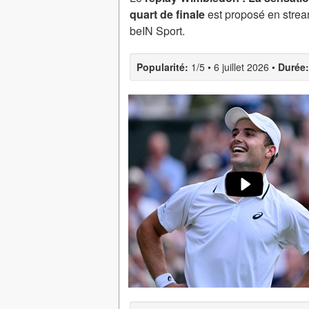
quart de finale
est proposé en stream
beIN Sport.
Popularité:
1/5
•
6 juillet 2026
•
Durée: