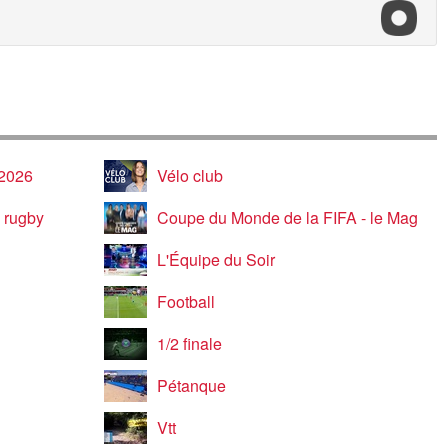
 2026
Vélo club
 rugby
Coupe du Monde de la FIFA - le Mag
L'Équipe du Soir
Football
1/2 finale
Pétanque
Vtt