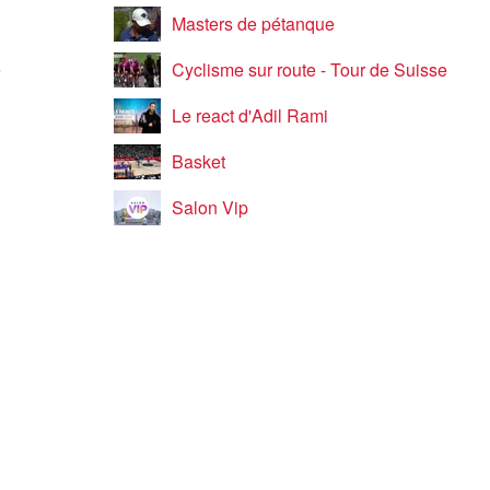
Masters de pétanque
e
Cyclisme sur route - Tour de Suisse
Le react d'Adil Rami
Basket
Salon Vip