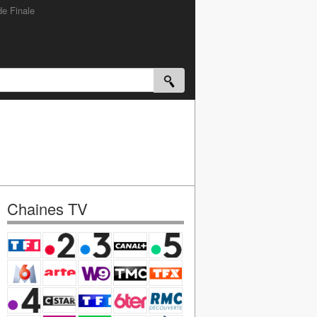
de Finale
Chaines TV