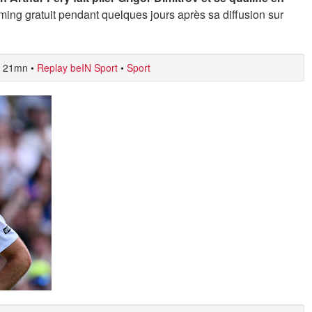
ing gratuit pendant quelques jours après sa diffusion sur
21mn
•
Replay beIN Sport
•
Sport