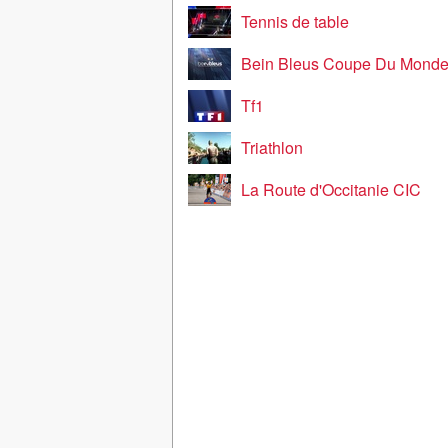
Tennis de table
Bein Bleus Coupe Du Mond
Tf1
Triathlon
La Route d'Occitanie CIC