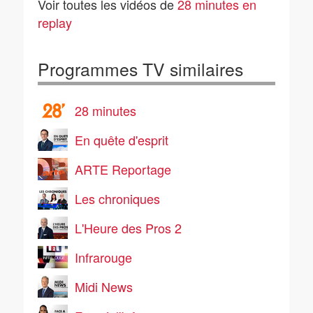
Voir toutes les vidéos de
28 minutes en
Nanterre
replay
Programmes TV similaires
28 minutes
En quête d'esprit
ARTE Reportage
Les chroniques
L'Heure des Pros 2
Infrarouge
Midi News