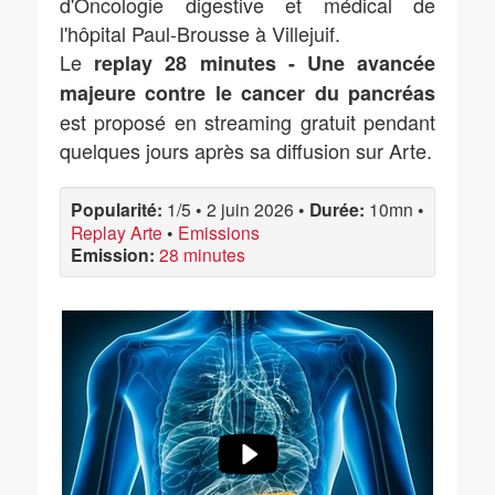
d'Oncologie digestive et médical de
l'hôpital Paul-Brousse à Villejuif.
Le
replay 28 minutes - Une avancée
majeure contre le cancer du pancréas
est proposé en streaming gratuit pendant
quelques jours après sa diffusion sur Arte.
Popularité:
1/5
•
2 juin 2026
•
Durée:
10mn
•
Replay Arte
•
Emissions
Emission:
28 minutes