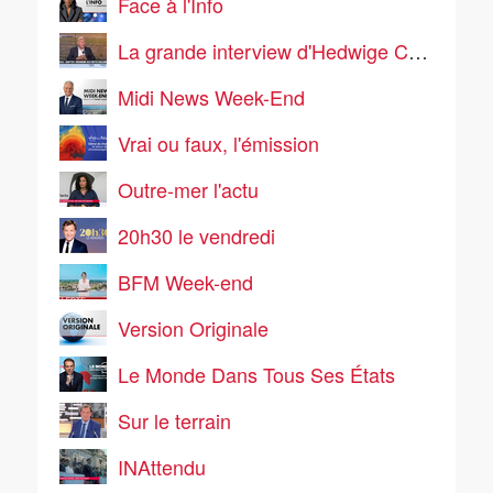
Face à l'Info
La grande interview d'Hedwige Chevrillon
Midi News Week-End
Vrai ou faux, l'émission
Outre-mer l'actu
20h30 le vendredi
BFM Week-end
Version Originale
Le Monde Dans Tous Ses États
Sur le terrain
INAttendu