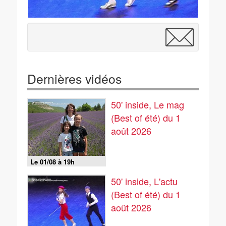
Dernières vidéos
50' inside, Le mag
(Best of été) du 1
août 2026
Le 01/08 à 19h
50' inside, L'actu
(Best of été) du 1
août 2026