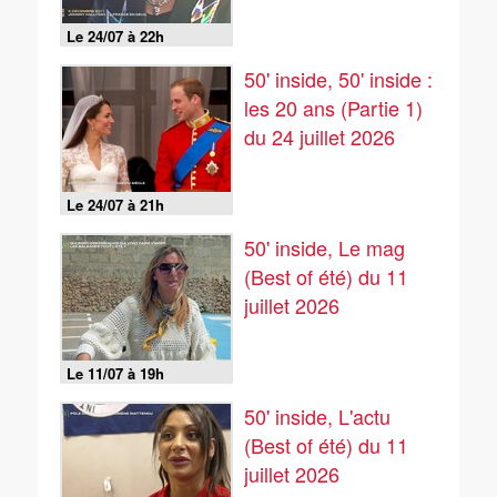
Le 24/07 à 22h
50' inside, 50' inside :
les 20 ans (Partie 1)
du 24 juillet 2026
Le 24/07 à 21h
50' inside, Le mag
(Best of été) du 11
juillet 2026
Le 11/07 à 19h
50' inside, L'actu
(Best of été) du 11
juillet 2026