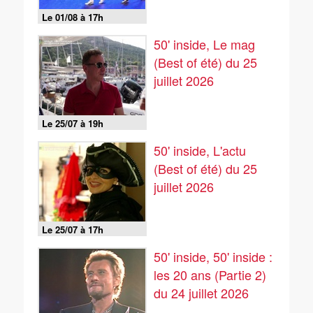
Le 01/08 à 17h
50' inside, Le mag
(Best of été) du 25
juillet 2026
Le 25/07 à 19h
50' inside, L'actu
(Best of été) du 25
juillet 2026
Le 25/07 à 17h
50' inside, 50' inside :
les 20 ans (Partie 2)
du 24 juillet 2026