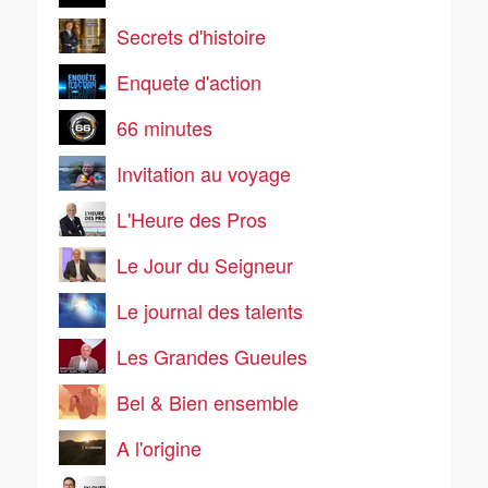
Secrets d'histoire
Enquete d'action
66 minutes
Invitation au voyage
L'Heure des Pros
Le Jour du Seigneur
Le journal des talents
Les Grandes Gueules
Bel & Bien ensemble
A l'origine