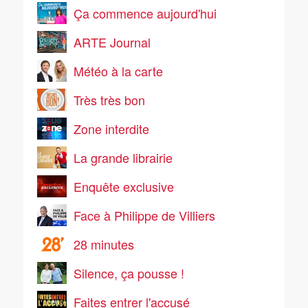
Ça commence aujourd'hui
ARTE Journal
Météo à la carte
Très très bon
Zone interdite
La grande librairie
Enquête exclusive
Face à Philippe de Villiers
28 minutes
Silence, ça pousse !
Faites entrer l'accusé