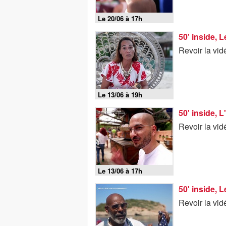
Le 20/06 à 17h
50' inside, 
Revoir la vid
Le 13/06 à 19h
50' inside, L
Revoir la vid
Le 13/06 à 17h
50' inside, 
Revoir la vid