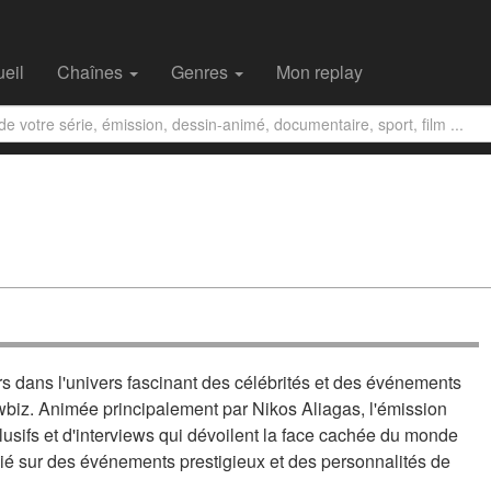
eil
Chaînes
Genres
Mon replay
rs dans l'univers fascinant des célébrités et des événements
owbiz. Animée principalement par Nikos Aliagas, l'émission
usifs et d'interviews qui dévoilent la face cachée du monde
égié sur des événements prestigieux et des personnalités de