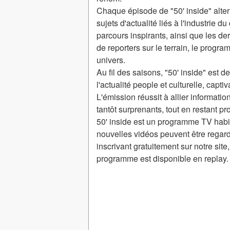
Chaque épisode de "50' inside" alter
sujets d'actualité liés à l'industrie
parcours inspirants, ainsi que les d
de reporters sur le terrain, le progr
univers.
Au fil des saisons, "50' inside" est
l'actualité people et culturelle, capti
L'émission réussit à allier informati
tantôt surprenants, tout en restant p
50' inside est un programme TV habi
nouvelles vidéos peuvent être regar
inscrivant gratuitement sur notre sit
programme est disponible en replay.