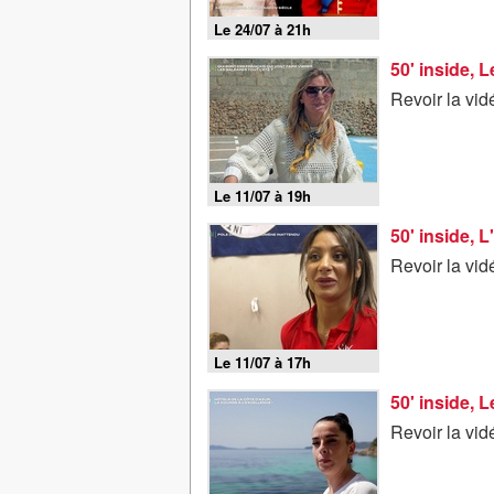
Le 24/07 à 21h
50' inside, L
Revoir la vid
Le 11/07 à 19h
50' inside, L
Revoir la vid
Le 11/07 à 17h
50' inside, 
Revoir la vid