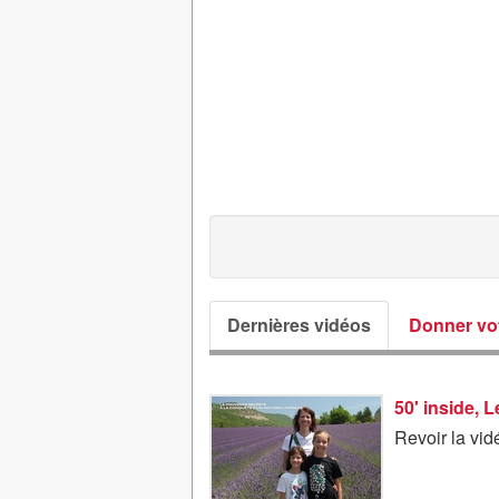
Dernières vidéos
Donner vot
50' inside, 
Revoir la vi