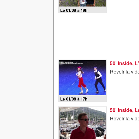
Le 01/08 à 19h
50' inside, L
Revoir la vi
Le 01/08 à 17h
50' inside, L
Revoir la vid