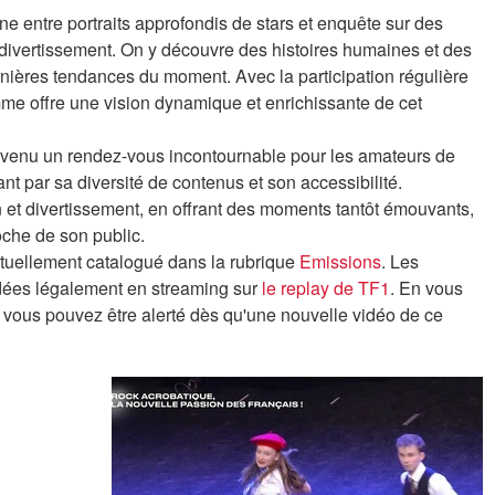
ne entre portraits approfondis de stars et enquête sur des
 du divertissement. On y découvre des histoires humaines et des
ernières tendances du moment. Avec la participation régulière
amme offre une vision dynamique et enrichissante de cet
 devenu un rendez-vous incontournable pour les amateurs de
vant par sa diversité de contenus et son accessibilité.
on et divertissement, en offrant des moments tantôt émouvants,
roche de son public.
tuellement catalogué dans la rubrique
Emissions
. Les
dées légalement en streaming sur
le replay de TF1
. En vous
e, vous pouvez être alerté dès qu'une nouvelle vidéo de ce