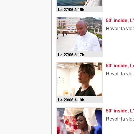
Le 27/06 à 19h
50' inside, L
Revoir la vid
Le 27/06 à 17h
50' inside, 
Revoir la vid
Le 20/06 à 19h
50' inside, L
Revoir la vid