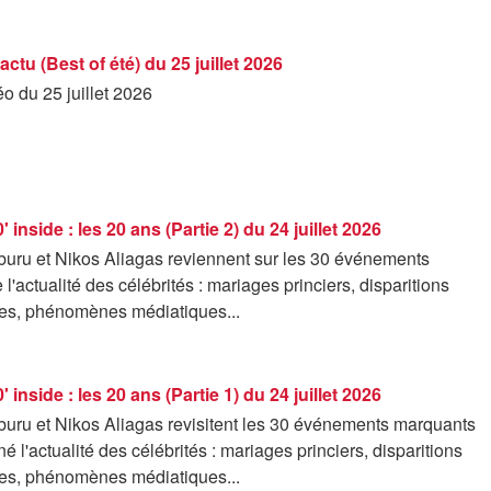
'actu (Best of été) du 25 juillet 2026
éo du 25 juillet 2026
0' inside : les 20 ans (Partie 2) du 24 juillet 2026
rburu et Nikos Aliagas reviennent sur les 30 événements
l'actualité des célébrités : mariages princiers, disparitions
es, phénomènes médiatiques...
0' inside : les 20 ans (Partie 1) du 24 juillet 2026
rburu et Nikos Aliagas revisitent les 30 événements marquants
é l'actualité des célébrités : mariages princiers, disparitions
es, phénomènes médiatiques...