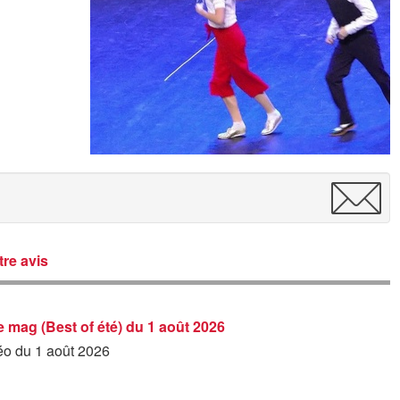
re avis
Le mag (Best of été) du 1 août 2026
déo du 1 août 2026