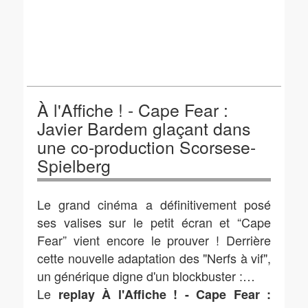
À l'Affiche ! - Cape Fear :
Javier Bardem glaçant dans
une co-production Scorsese-
Spielberg
Le grand cinéma a définitivement posé
ses valises sur le petit écran et “Cape
Fear” vient encore le prouver ! Derrière
cette nouvelle adaptation des "Nerfs à vif",
un générique digne d'un blockbuster :…
Le
replay À l'Affiche ! - Cape Fear :