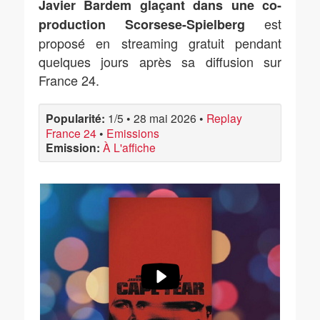
Javier Bardem glaçant dans une co-
est
production Scorsese-Spielberg
proposé en streaming gratuit pendant
quelques jours après sa diffusion sur
France 24.
Popularité:
1/5
•
28 mai 2026
•
Replay
France 24
•
Emissions
Emission:
À L'affiche