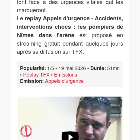
font face à des urgences vitales qui les
marqueront.
Le
replay Appels d'urgence - Accidents,
interventions chocs : les pompiers de
est proposé en
Nîmes dans l'arène
streaming gratuit pendant quelques jours
après sa diffusion sur TFX.
Popularité:
1/5
•
19 mai 2026
•
Durée:
51mn
•
Replay TFX
•
Emissions
Emission:
Appels d'urgence