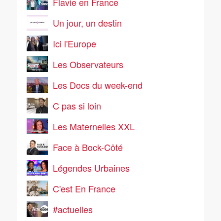
Flavie en France
Un jour, un destin
Ici l'Europe
Les Observateurs
Les Docs du week-end
C pas si loin
Les Maternelles XXL
Face à Bock-Côté
Légendes Urbaines
C'est En France
#actuelles