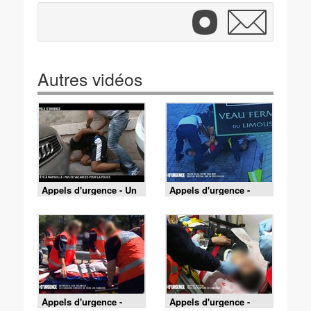
Autres vidéos
Appels d'urgence - Un
Appels d'urgence -
été à Marseille : pas de
Police de la Seyne-sur-
vacances pour la
mer : coup de mistral
police
sur la côte d'azur
Appels d'urgence -
Appels d'urgence -