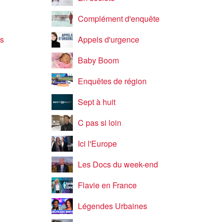
Complément d'enquête
es
Appels d'urgence
Baby Boom
Enquêtes de région
Sept à huit
C pas si loin
Ici l'Europe
Les Docs du week-end
Flavie en France
Légendes Urbaines