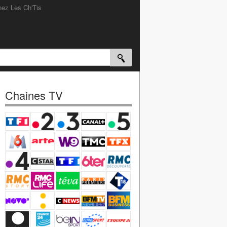
hez Les Ch'Tis
Chaines TV