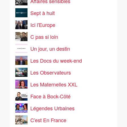
Affaires sensibles
Sept à huit
Ici l'Europe
C pas si loin
Un jour, un destin
Les Docs du week-end
Les Observateurs
Les Maternelles XXL
Face à Bock-Côté
Légendes Urbaines
C'est En France