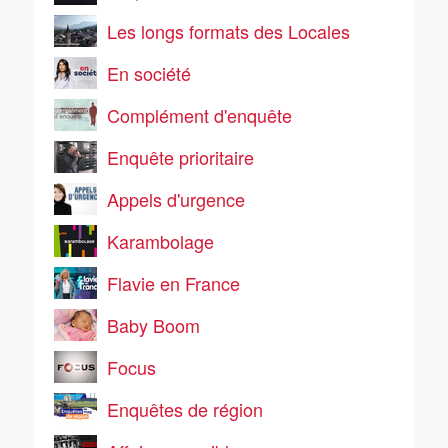
Les longs formats des Locales
En société
Complément d'enquête
Enquête prioritaire
Appels d'urgence
Karambolage
Flavie en France
Baby Boom
Focus
Enquêtes de région