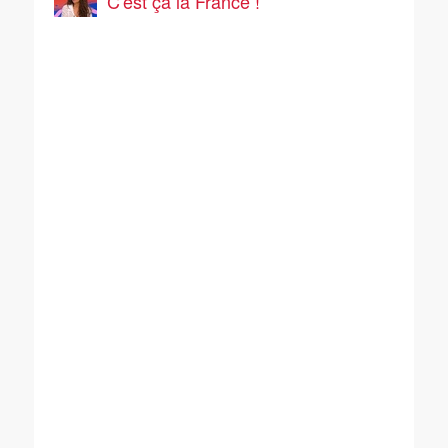
C'est ça la France !