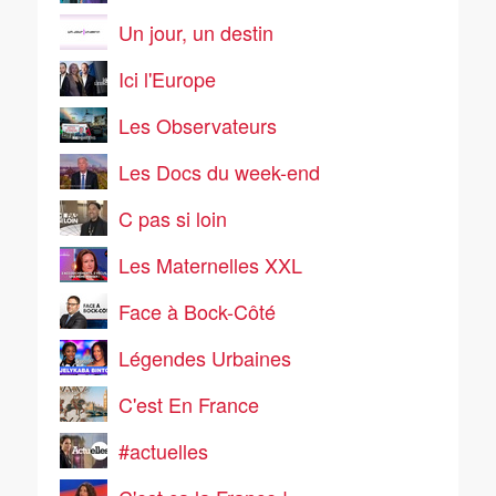
Un jour, un destin
Ici l'Europe
Les Observateurs
Les Docs du week-end
C pas si loin
Les Maternelles XXL
Face à Bock-Côté
Légendes Urbaines
C'est En France
#actuelles