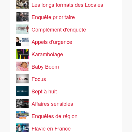
Les longs formats des Locales
Enquête prioritaire
Complément d'enquête
Appels d'urgence
Karambolage
Baby Boom
Focus
Sept à huit
Affaires sensibles
Enquêtes de région
Flavie en France