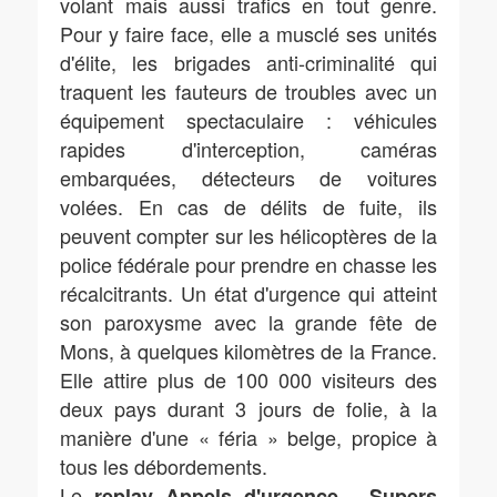
volant mais aussi trafics en tout genre.
Pour y faire face, elle a musclé ses unités
d'élite, les brigades anti-criminalité qui
traquent les fauteurs de troubles avec un
équipement spectaculaire : véhicules
rapides d'interception, caméras
embarquées, détecteurs de voitures
volées. En cas de délits de fuite, ils
peuvent compter sur les hélicoptères de la
police fédérale pour prendre en chasse les
récalcitrants. Un état d'urgence qui atteint
son paroxysme avec la grande fête de
Mons, à quelques kilomètres de la France.
Elle attire plus de 100 000 visiteurs des
deux pays durant 3 jours de folie, à la
manière d'une « féria » belge, propice à
tous les débordements.
Le
replay Appels d'urgence - Supers