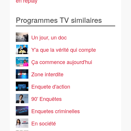
en replay
Programmes TV similaires
Un jour, un doc
Y'a que la vérité qui compte
Ça commence aujourd'hui
Zone interdite
Enquete d'action
90' Enquêtes
Enquetes criminelles
En société