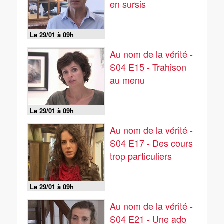
en sursis
Le 29/01 à 09h
Au nom de la vérité -
S04 E15 - Trahison
au menu
Le 29/01 à 09h
Au nom de la vérité -
S04 E17 - Des cours
trop particuliers
Le 29/01 à 09h
Au nom de la vérité -
S04 E21 - Une ado