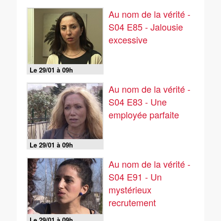
Au nom de la vérité -
S04 E85 - Jalousie
excessive
Le 29/01 à 09h
Au nom de la vérité -
S04 E83 - Une
employée parfaite
Le 29/01 à 09h
Au nom de la vérité -
S04 E91 - Un
mystérieux
recrutement
Le 29/01 à 09h