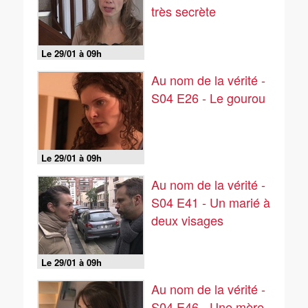
très secrète
Le 29/01 à 09h
Au nom de la vérité -
S04 E26 - Le gourou
Le 29/01 à 09h
Au nom de la vérité -
S04 E41 - Un marié à
deux visages
Le 29/01 à 09h
Au nom de la vérité -
S04 E46 - Une mère