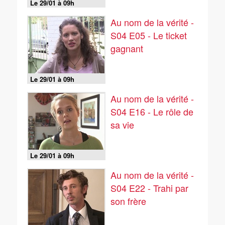
Le 29/01 à 09h
Au nom de la vérité -
S04 E05 - Le ticket
gagnant
Le 29/01 à 09h
Au nom de la vérité -
S04 E16 - Le rôle de
sa vie
Le 29/01 à 09h
Au nom de la vérité -
S04 E22 - Trahi par
son frère