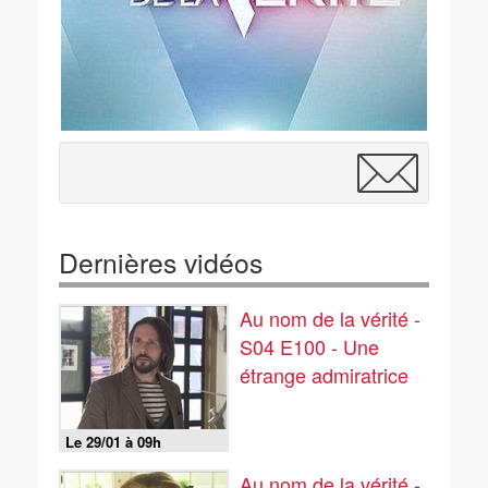
Dernières vidéos
Au nom de la vérité -
S04 E100 - Une
étrange admiratrice
Le 29/01 à 09h
Au nom de la vérité -