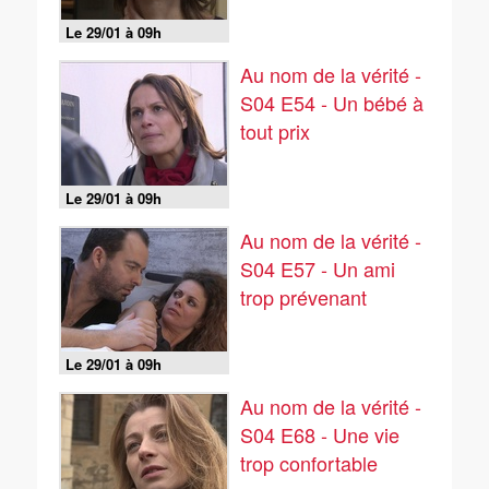
Le 29/01 à 09h
Au nom de la vérité -
S04 E54 - Un bébé à
tout prix
Le 29/01 à 09h
Au nom de la vérité -
S04 E57 - Un ami
trop prévenant
Le 29/01 à 09h
Au nom de la vérité -
S04 E68 - Une vie
trop confortable