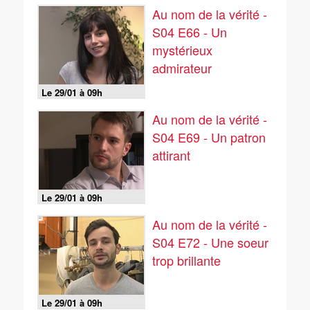
Au nom de la vérité -
S04 E66 - Un
mystérieux
admirateur
Le 29/01 à 09h
Au nom de la vérité -
S04 E69 - Un patron
attirant
Le 29/01 à 09h
Au nom de la vérité -
S04 E72 - Une soeur
trop brillante
Le 29/01 à 09h