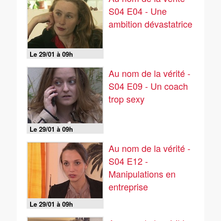
S04 E04 - Une
ambition dévastatrice
Le 29/01 à 09h
Au nom de la vérité -
S04 E09 - Un coach
trop sexy
Le 29/01 à 09h
Au nom de la vérité -
S04 E12 -
Manipulations en
entreprise
Le 29/01 à 09h