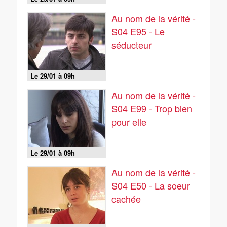
Au nom de la vérité -
S04 E95 - Le
séducteur
Le 29/01 à 09h
Au nom de la vérité -
S04 E99 - Trop bien
pour elle
Le 29/01 à 09h
Au nom de la vérité -
S04 E50 - La soeur
cachée