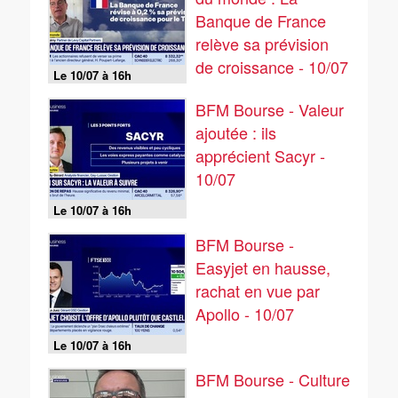
Banque de France
relève sa prévision
de croissance - 10/07
Le 10/07 à 16h
BFM Bourse - Valeur
ajoutée : ils
apprécient Sacyr -
10/07
Le 10/07 à 16h
BFM Bourse -
Easyjet en hausse,
rachat en vue par
Apollo - 10/07
Le 10/07 à 16h
BFM Bourse - Culture