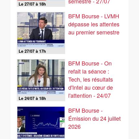
semestre - 27/07
Le 27/07 à 18h
BFM Bourse - LVMH
dépasse les attentes
au premier semestre
Le 27/07 à 17h
BFM Bourse - On
refait la séance :
Tech, les résultats
d'Intel au cœur de
l'attention - 24/07
Le 24/07 à 18h
BFM Bourse -
Émission du 24 juillet
2026