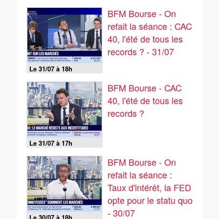
BFM Bourse - On
refait la séance : CAC
40, l'été de tous les
records ? - 31/07
Le 31/07 à 18h
BFM Bourse - CAC
40, l'été de tous les
records ?
Le 31/07 à 17h
BFM Bourse - On
refait la séance :
Taux d'intérêt, la FED
opte pour le statu quo
- 30/07
Le 30/07 à 18h