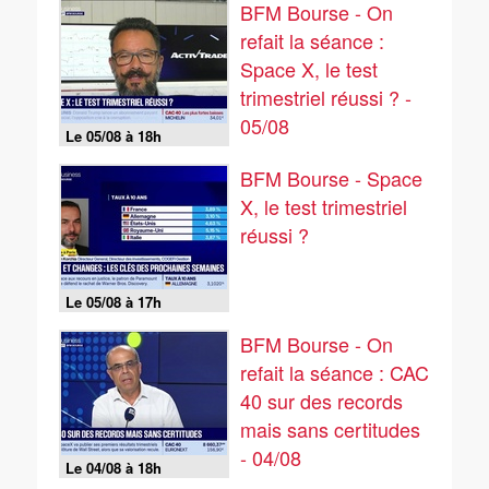
BFM Bourse - On
refait la séance :
Space X, le test
trimestriel réussi ? -
05/08
Le 05/08 à 18h
BFM Bourse - Space
X, le test trimestriel
réussi ?
Le 05/08 à 17h
BFM Bourse - On
refait la séance : CAC
40 sur des records
mais sans certitudes
- 04/08
Le 04/08 à 18h