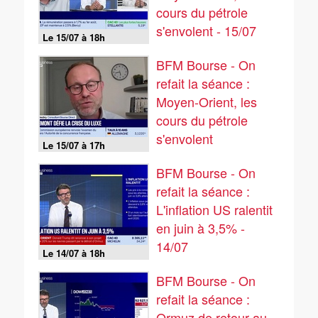
cours du pétrole
s'envolent - 15/07
Le 15/07 à 18h
BFM Bourse - On
refait la séance :
Moyen-Orient, les
cours du pétrole
s'envolent
Le 15/07 à 17h
BFM Bourse - On
refait la séance :
L'inflation US ralentit
en juin à 3,5% -
14/07
Le 14/07 à 18h
BFM Bourse - On
refait la séance :
Ormuz de retour au