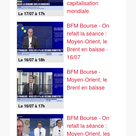
capitalisation
mondiale
Le 17/07 à 17h
BFM Bourse - On
refait la séance :
Moyen-Orient, le
Brent en baisse -
16/07
Le 16/07 à 18h
BFM Bourse -
Moyen-Orient, le
Brent en baisse
Le 16/07 à 17h
BFM Bourse - On
refait la séance :
Moyen-Orient, les