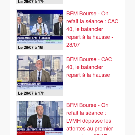
Le 29/07 à 17h
BFM Bourse - On
refait la séance : CAC
40, le balancier
repart à la hausse -
28/07
Le 28/07 à 18h
BFM Bourse - CAC
40, le balancier
repart à la hausse
Le 28/07 à 17h
BFM Bourse - On
refait la séance :
LVMH dépasse les
attentes au premier