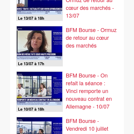
cœur des marchés -
13/07
Le 13/07 à 18h
BFM Bourse - Ormuz
de retour au cœur
des marchés
Le 13/07 à 17h
BFM Bourse - On
refait la séance :
Vinci remporte un
nouveau contrat en
Allemagne - 10/07
Le 10/07 à 18h
BFM Bourse -
Vendredi 10 juillet