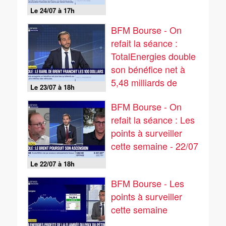
Le 24/07 à 17h
BFM Bourse - On
refait la séance :
TotalEnergies double
son bénéfice net à
5,48 milliards de
Le 23/07 à 18h
dollars - 23/07
BFM Bourse - On
refait la séance : Les
points à surveiller
cette semaine - 22/07
Le 22/07 à 18h
BFM Bourse - Les
points à surveiller
cette semaine