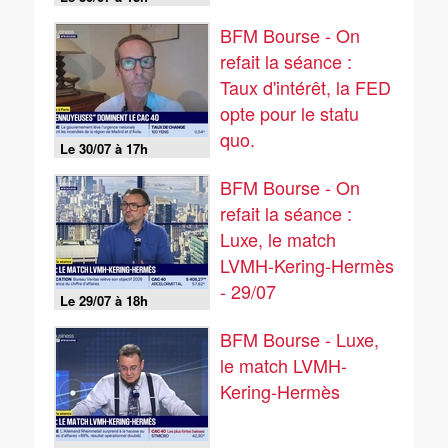
BFM Bourse - On
refait la séance :
Taux d'intérêt, la FED
opte pour le statu
quo.
Le 30/07 à 17h
BFM Bourse - On
refait la séance :
Luxe, le match
LVMH-Kering-Hermès
- 29/07
Le 29/07 à 18h
BFM Bourse - Luxe,
le match LVMH-
Kering-Hermès