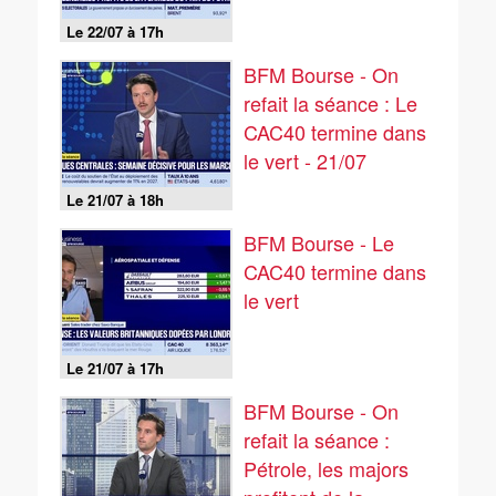
Le 22/07 à 17h
BFM Bourse - On
refait la séance : Le
CAC40 termine dans
le vert - 21/07
Le 21/07 à 18h
BFM Bourse - Le
CAC40 termine dans
le vert
Le 21/07 à 17h
BFM Bourse - On
refait la séance :
Pétrole, les majors