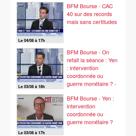
BFM Bourse - CAC
40 sur des records
mais sans certitudes
Le 04/08 à 17h
BFM Bourse - On
refait la séance : Yen
: intervention
coordonnée ou
guerre monétaire ? -
Le 03/08 à 18h
03/08
BFM Bourse - Yen :
intervention
coordonnée ou
guerre monétaire ?
Le 03/08 à 17h