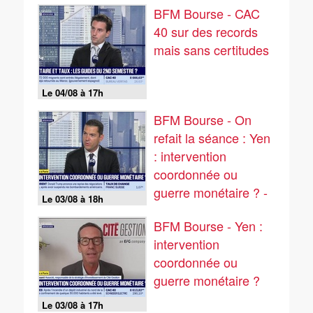
BFM Bourse - CAC
40 sur des records
mais sans certitudes
Le 04/08 à 17h
BFM Bourse - On
refait la séance : Yen
: intervention
coordonnée ou
guerre monétaire ? -
Le 03/08 à 18h
03/08
BFM Bourse - Yen :
intervention
coordonnée ou
guerre monétaire ?
Le 03/08 à 17h