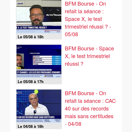
BFM Bourse - On
refait la séance :
Space X, le test
trimestriel réussi ? -
05/08
Le 05/08 à 18h
BFM Bourse - Space
X, le test trimestriel
réussi ?
Le 05/08 à 17h
BFM Bourse - On
refait la séance : CAC
40 sur des records
mais sans certitudes
- 04/08
Le 04/08 à 18h