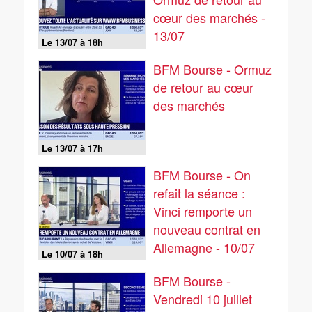
cœur des marchés -
13/07
Le 13/07 à 18h
BFM Bourse - Ormuz
de retour au cœur
des marchés
Le 13/07 à 17h
BFM Bourse - On
refait la séance :
Vinci remporte un
nouveau contrat en
Allemagne - 10/07
Le 10/07 à 18h
BFM Bourse -
Vendredi 10 juillet