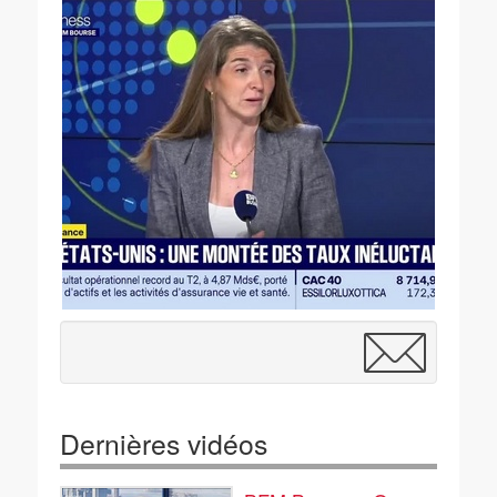
Dernières vidéos