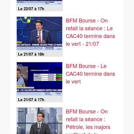
Le 22/07 à 17h
BFM Bourse - On
refait la séance : Le
CAC40 termine dans
le vert - 21/07
Le 21/07 à 18h
BFM Bourse - Le
CAC40 termine dans
le vert
Le 21/07 à 17h
BFM Bourse - On
refait la séance :
Pétrole, les majors