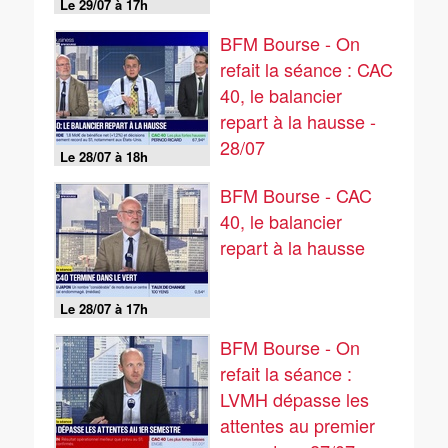
Le 29/07 à 17h
BFM Bourse - On
refait la séance : CAC
40, le balancier
repart à la hausse -
28/07
Le 28/07 à 18h
BFM Bourse - CAC
40, le balancier
repart à la hausse
Le 28/07 à 17h
BFM Bourse - On
refait la séance :
LVMH dépasse les
attentes au premier