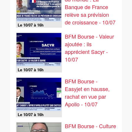
Banque de France
relève sa prévision
de croissance - 10/07
Le 10/07 à 16h
BFM Bourse - Valeur
ajoutée : ils
apprécient Sacyr -
10/07
Le 10/07 à 16h
BFM Bourse -
Easyjet en hausse,
rachat en vue par
Apollo - 10/07
Le 10/07 à 16h
BFM Bourse - Culture