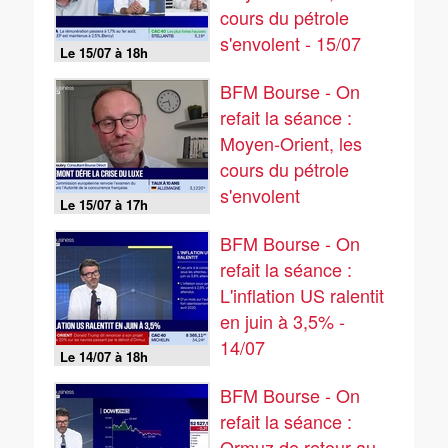
cours du pétrole
s'envolent - 15/07
Le 15/07 à 18h
BFM Bourse - On
refait la séance :
Moyen-Orient, les
cours du pétrole
s'envolent
Le 15/07 à 17h
BFM Bourse - On
refait la séance :
L'inflation US ralentit
en juin à 3,5% -
14/07
Le 14/07 à 18h
BFM Bourse - On
refait la séance :
Ormuz de retour au