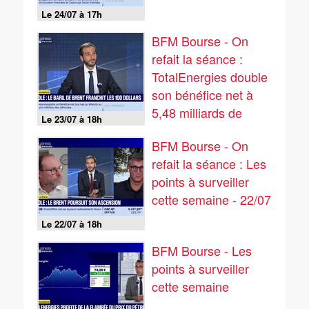
Le 24/07 à 17h
BFM Bourse - On
refait la séance :
TotalEnergies double
son bénéfice net à
5,48 milliards de
Le 23/07 à 18h
dollars - 23/07
BFM Bourse - On
refait la séance : Les
points à surveiller
cette semaine - 22/07
Le 22/07 à 18h
BFM Bourse - Les
points à surveiller
cette semaine