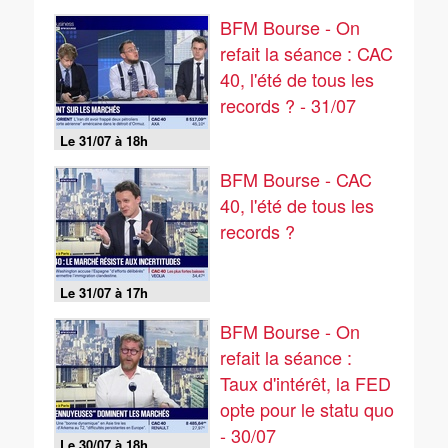
BFM Bourse - On
refait la séance : CAC
40, l'été de tous les
records ? - 31/07
Le 31/07 à 18h
BFM Bourse - CAC
40, l'été de tous les
records ?
Le 31/07 à 17h
BFM Bourse - On
refait la séance :
Taux d'intérêt, la FED
opte pour le statu quo
- 30/07
Le 30/07 à 18h