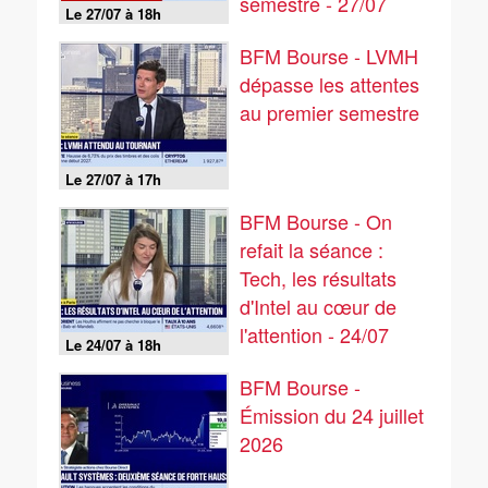
semestre - 27/07
Le 27/07 à 18h
BFM Bourse - LVMH
dépasse les attentes
au premier semestre
Le 27/07 à 17h
BFM Bourse - On
refait la séance :
Tech, les résultats
d'Intel au cœur de
l'attention - 24/07
Le 24/07 à 18h
BFM Bourse -
Émission du 24 juillet
2026