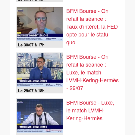
BFM Bourse - On
refait la séance :
Taux d'intérêt, la FED
opte pour le statu
quo.
Le 30/07 à 17h
BFM Bourse - On
refait la séance :
Luxe, le match
LVMH-Kering-Hermès
- 29/07
Le 29/07 à 18h
BFM Bourse - Luxe,
le match LVMH-
Kering-Hermès