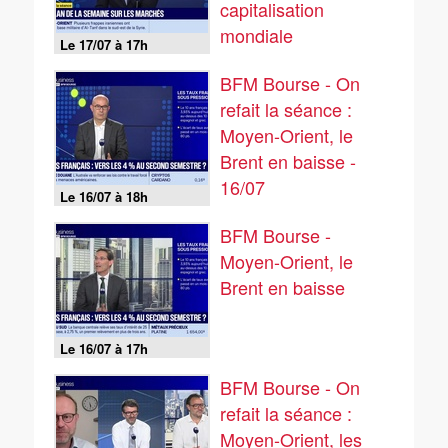
capitalisation
mondiale
Le 17/07 à 17h
BFM Bourse - On
refait la séance :
Moyen-Orient, le
Brent en baisse -
16/07
Le 16/07 à 18h
BFM Bourse -
Moyen-Orient, le
Brent en baisse
Le 16/07 à 17h
BFM Bourse - On
refait la séance :
Moyen-Orient, les