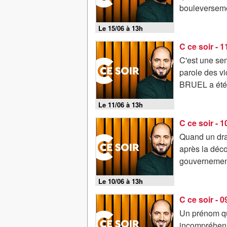
bouleversemen
Le 15/06 à 13h
C ce soir - 
C'est une sem
parole des vi
BRUEL a été 
Le 11/06 à 13h
C ce soir - 
Quand un dra
après la déco
gouvernement 
Le 10/06 à 13h
C ce soir - 
Un prénom qu
incompréhensi