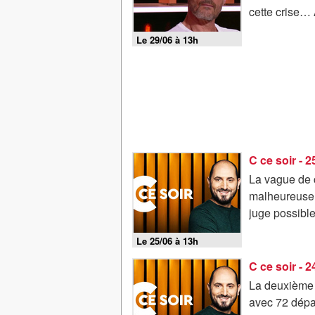
cette crise… 
Le 29/06 à 13h
C ce soir - 
La vague de 
malheureusem
juge possible
Le 25/06 à 13h
C ce soir - 
La deuxième c
avec 72 dépa