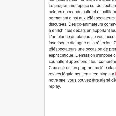
Le programme repose sur des échanges
acteurs du monde culturel et politiqu
permettant ainsi aux téléspectateur
discutées. Des co-animateurs comme
à enrichir les débats en apportant leu
L'ambiance du plateau se veut accuei
favoriser le dialogue et la réflexion. 
téléspectateurs une occasion de prend
esprit critique. L'émission s'impos
souhaitent approfondir leur compré
C ce soir est un programme télé cla
revues légalement en streaming sur
notre site, vous pouvez être alerté 
replay.