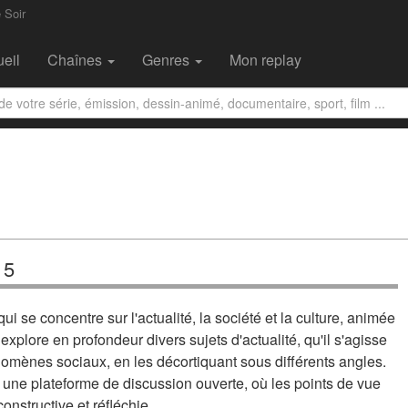
 Soir
eil
Chaînes
Genres
Mon replay
 5
i se concentre sur l'actualité, la société et la culture, animée
plore en profondeur divers sujets d'actualité, qu'il s'agisse
omènes sociaux, en les décortiquant sous différents angles.
r une plateforme de discussion ouverte, où les points de vue
onstructive et réfléchie.