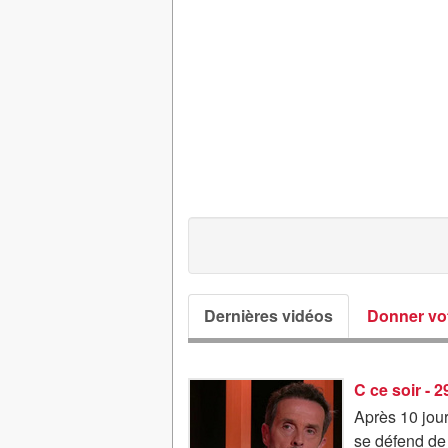
Dernières vidéos
Donner vot
C ce soir - 
Après 10 jou
se défend de 