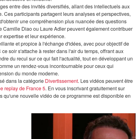
 entre des invités diversifiés, allant des intellectuels aux
e. Ces participants partagent leurs analyses et perspectives,
s d'obtenir une compréhension plus nuancée des questions
 Camille Diao ou Laure Adler peuvent également contribuer
r expertise et leur expérience.
llante et propice à l'échange d'idées, avec pour objectif de
C ce soir s'attache à rester dans l'air du temps, offrant aux
re du recul sur ce qui fait l'actualité, tout en développant un
e comme un rendez-vous incontournable pour ceux qui
hension du monde moderne.
ssé dans la catégorie
Divertissement
. Les vidéos peuvent être
le replay de France 5
. En vous inscrivant gratuitement sur
dès qu'une nouvelle vidéo de ce programme est disponible en