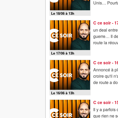
Unis… Pourtan
Le 18/06 à 13h
C ce soir - 
un deal entr
guerre… Il de
route la réou
Le 17/06 à 13h
C ce soir - 
Annoncé à plu
croire qu'il 
de route a do
Le 16/06 à 13h
C ce soir - 
Il y a parfoi
que rien ne 