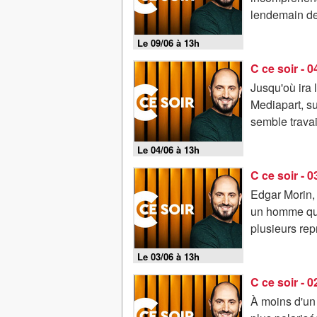
lendemain de
Le 09/06 à 13h
C ce soir - 
Jusqu'où ira 
Mediapart, su
semble travai
Le 04/06 à 13h
C ce soir - 
Edgar Morin, 
un homme que
plusieurs repr
Le 03/06 à 13h
C ce soir - 
À moins d'un 