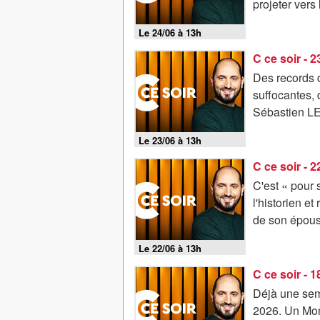
projeter vers
Le 24/06 à 13h
C ce soir - 
Des records d
suffocantes,
Sébastien LE
Le 23/06 à 13h
C ce soir - 
C'est « pour
l'historien 
de son épous
Le 22/06 à 13h
C ce soir - 
Déjà une sem
2026. Un Mon