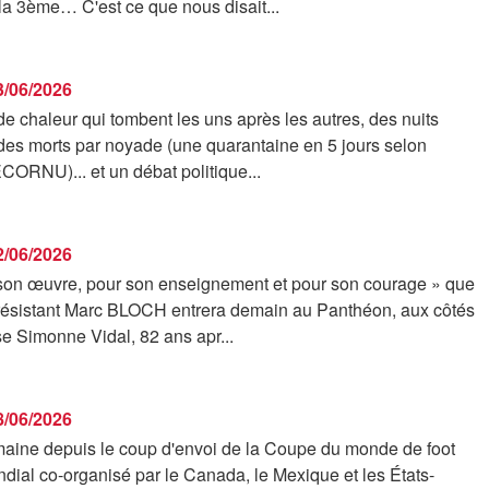
 la 3ème… C'est ce que nous disait...
23/06/2026
e chaleur qui tombent les uns après les autres, des nuits
 des morts par noyade (une quarantaine en 5 jours selon
CORNU)... et un débat politique...
22/06/2026
 son œuvre, pour son enseignement et pour son courage » que
et résistant Marc BLOCH entrera demain au Panthéon, aux côtés
e Simonne Vidal, 82 ans apr...
18/06/2026
aine depuis le coup d'envoi de la Coupe du monde de foot
dial co-organisé par le Canada, le Mexique et les États-