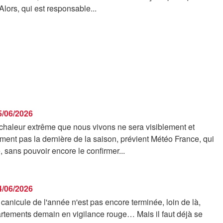
Alors, qui est responsable...
25/06/2026
chaleur extrême que nous vivons ne sera visiblement et
ent pas la dernière de la saison, prévient Météo France, qui
, sans pouvoir encore le confirmer...
24/06/2026
anicule de l'année n'est pas encore terminée, loin de là,
rtements demain en vigilance rouge… Mais il faut déjà se