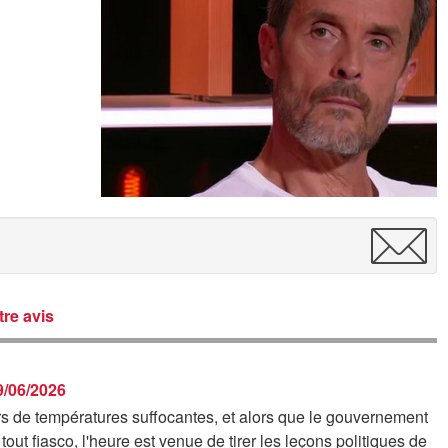
re avis
29/06/2026
rs de températures suffocantes, et alors que le gouvernement
tout fiasco, l'heure est venue de tirer les leçons politiques de