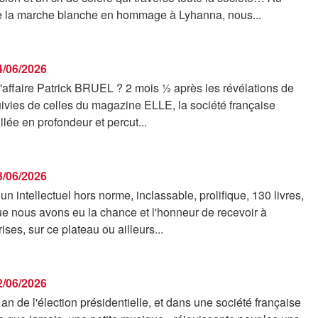
 la marche blanche en hommage à Lyhanna, nous...
04/06/2026
l'affaire Patrick BRUEL ? 2 mois ½ après les révélations de
ivies de celles du magazine ELLE, la société française
llée en profondeur et percut...
03/06/2026
un intellectuel hors norme, inclassable, prolifique, 130 livres,
 nous avons eu la chance et l'honneur de recevoir à
ises, sur ce plateau ou ailleurs...
02/06/2026
an de l'élection présidentielle, et dans une société française