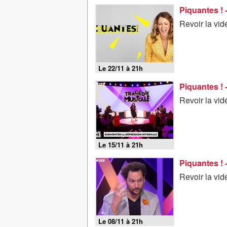
Piquantes ! 
Revoir la vi
Le 22/11 à 21h
Piquantes ! 
Revoir la vi
Le 15/11 à 21h
Piquantes ! 
Revoir la vi
Le 08/11 à 21h