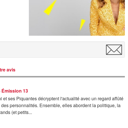
re avis
- Émission 13
i et ses Piquantes décryptent l'actualité avec un regard affûté
t des personnalités. Ensemble, elles abordent la politique, la
ands (et petits...