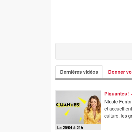
Dernières vidéos
Donner vot
Piquantes ! 
Nicole Ferron
et accueillen
culture, les gr
Le 25/04 à 21h