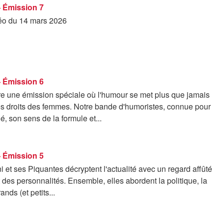
- Émission 7
déo du 14 mars 2026
- Émission 6
e une émission spéciale où l'humour se met plus que jamais
es droits des femmes. Notre bande d'humoristes, connue pour
é, son sens de la formule et...
- Émission 5
i et ses Piquantes décryptent l'actualité avec un regard affûté
t des personnalités. Ensemble, elles abordent la politique, la
ands (et petits...