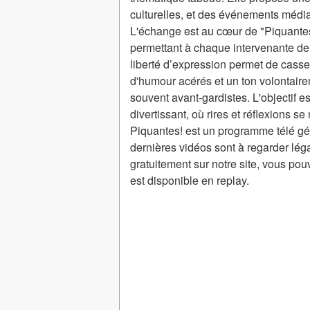
culturelles, et des événements médi
L'échange est au cœur de "Piquantes 
permettant à chaque intervenante de 
liberté d’expression permet de casser
d'humour acérés et un ton volontaire
souvent avant-gardistes. L'objectif est
divertissant, où rires et réflexions 
Piquantes! est un programme télé g
dernières vidéos sont à regarder lé
gratuitement sur notre site, vous po
est disponible en replay.