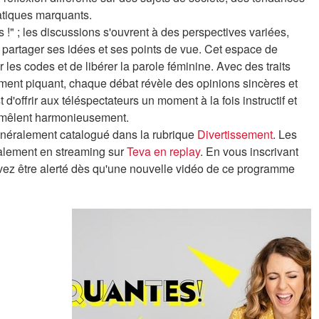
atiques marquants.
!" ; les discussions s'ouvrent à des perspectives variées,
partager ses idées et ses points de vue. Cet espace de
 les codes et de libérer la parole féminine. Avec des traits
ment piquant, chaque débat révèle des opinions sincères et
 d'offrir aux téléspectateurs un moment à la fois instructif et
se mêlent harmonieusement.
énéralement catalogué dans la rubrique
Divertissement
. Les
galement en streaming sur
Teva en replay
. En vous inscrivant
uvez être alerté dès qu'une nouvelle vidéo de ce programme