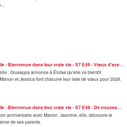
...
C'est la famille : Bienvenue dans leur vraie vie - S7 E49 - Vœux d'avenir
lle : Giuseppa annonce à Éloïse qu'elle va bientôt
Manon et Jessica font chacune leur liste de vœux pour 2026.
C'est la famille : Bienvenue dans leur vraie vie - S7 E48 - De nouveaux souvenirs
son anniversaire avec Manon. Jasmine, elle, découvre le
fance de ses parents.