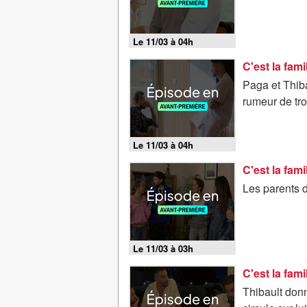
Le 11/03 à 04h
C'est la fami
Paga et Thiba
rumeur de tr
Le 11/03 à 04h
Les parents d
Le 11/03 à 03h
Thibault donn