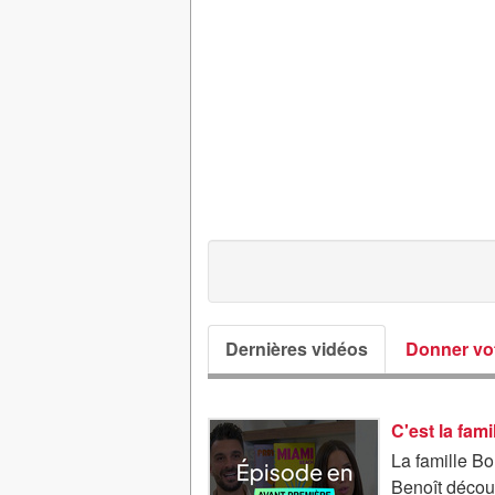
Dernières vidéos
Donner vot
C'est la fami
La famille Bo
Benoît découv