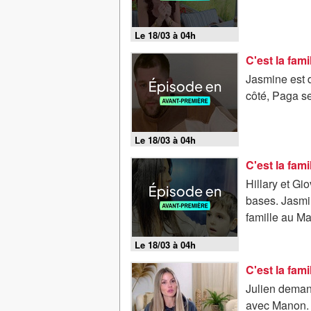
Le 18/03 à 04h
Jasmine est 
côté, Paga se
Le 18/03 à 04h
Hillary et Gi
bases. Jasmin
famille au Ma
Le 18/03 à 04h
Julien deman
avec Manon. J