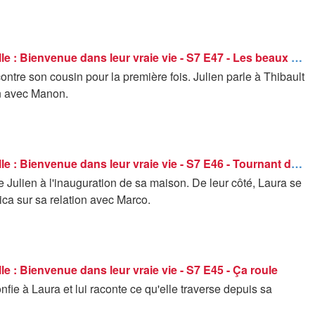
C'est la famille : Bienvenue dans leur vraie vie - S7 E47 - Les beaux moments
ntre son cousin pour la première fois. Julien parle à Thibault
on avec Manon.
C'est la famille : Bienvenue dans leur vraie vie - S7 E46 - Tournant de la vie
te Julien à l'inauguration de sa maison. De leur côté, Laura se
ica sur sa relation avec Marco.
lle : Bienvenue dans leur vraie vie - S7 E45 - Ça roule
nfie à Laura et lui raconte ce qu'elle traverse depuis sa