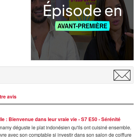
re avis
lle : Bienvenue dans leur vraie vie - S7 E50 - Sérénité
namy déguste le plat indonésien qu'ils ont cuisiné ensemble.
re avec son comptable si investir dans son salon de coiffure