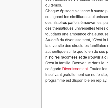
du temps.
Chaque épisode s'attache à suivre plu
soulignant les similitudes qui unisse
des histoires parfois émouvantes, p
des thématiques universelles telles que
tout dans une ambiance chaleureuse 
Au-delà du divertissement, "C'est la f
la diversité des structures familiales
authentique sur le quotidien de ses p
histoires racontées et de s'ouvrir à 
C'est la famille: Bienvenue dans le
catégorie
Divertissement
. Toutes le
inscrivant gratuitement sur notre sit
programme est disponible en replay.