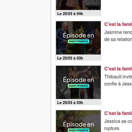
Le 25/03 à 04h
Jasmine renco
de sa relati
Le 25/03 à 03h
Thibault invi
confie à Jess
Le 25/03 à 03h
C'est la fami
Jessica se co
rupture.