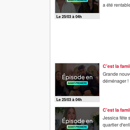
a été rentable
Le 25/03 à 04h
Grande nouve
déménager ! 
Le 25/03 à 04h
Jessica fête 
quartier d'en