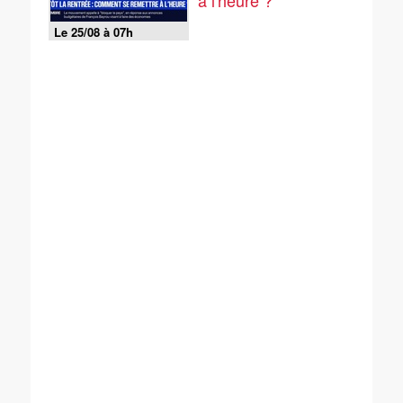
à l'heure ?
Le 25/08 à 07h