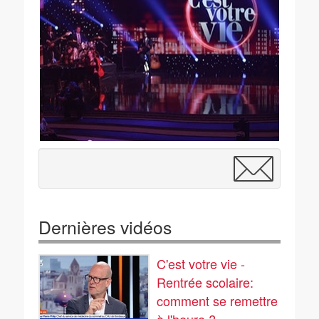
Dernières vidéos
C'est votre vie -
Rentrée scolaire:
comment se remettre