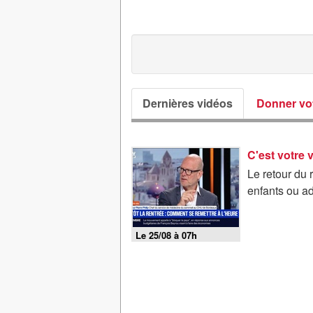
Dernières vidéos
Donner vot
C'est votre 
Le retour du 
enfants ou ad
Le 25/08 à 07h