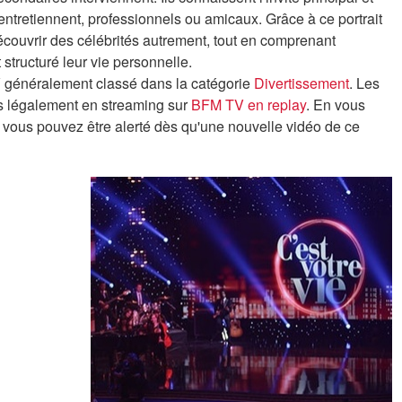
 entretiennent, professionnels ou amicaux. Grâce à ce portrait
découvrir des célébrités autrement, tout en comprenant
structuré leur vie personnelle.
V généralement classé dans la catégorie
Divertissement
. Les
s légalement en streaming sur
BFM TV en replay
. En vous
e, vous pouvez être alerté dès qu'une nouvelle vidéo de ce