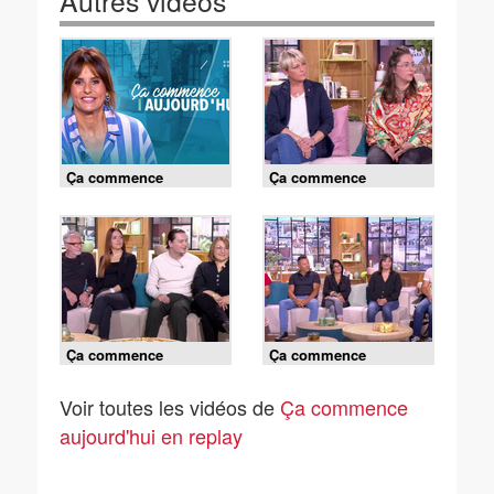
Autres vidéos
Ça commence
Ça commence
aujourd'hui -
aujourd'hui -
07/08/2026
06/08/2026
Ça commence
Ça commence
aujourd'hui -
aujourd'hui -
04/08/2026
03/08/2026
Voir toutes les vidéos de
Ça commence
aujourd'hui en replay