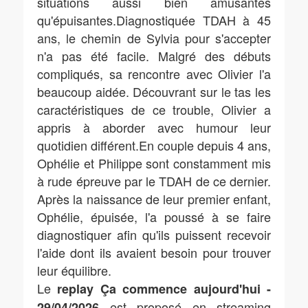
situations aussi bien amusantes
qu'épuisantes.Diagnostiquée TDAH à 45
ans, le chemin de Sylvia pour s'accepter
n'a pas été facile. Malgré des débuts
compliqués, sa rencontre avec Olivier l'a
beaucoup aidée. Découvrant sur le tas les
caractéristiques de ce trouble, Olivier a
appris à aborder avec humour leur
quotidien différent.En couple depuis 4 ans,
Ophélie et Philippe sont constamment mis
à rude épreuve par le TDAH de ce dernier.
Après la naissance de leur premier enfant,
Ophélie, épuisée, l'a poussé à se faire
diagnostiquer afin qu'ils puissent recevoir
l'aide dont ils avaient besoin pour trouver
leur équilibre.
Le
replay Ça commence aujourd'hui -
est proposé en streaming
29/04/2026