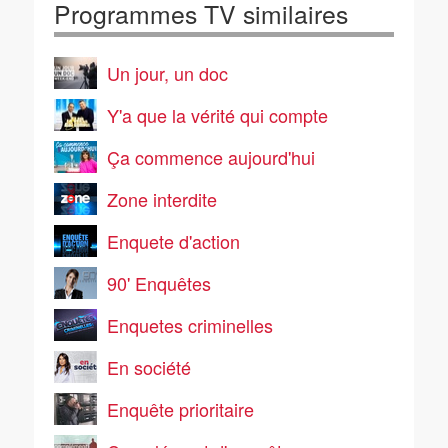
Programmes TV similaires
Un jour, un doc
Y'a que la vérité qui compte
Ça commence aujourd'hui
Zone interdite
Enquete d'action
90' Enquêtes
Enquetes criminelles
En société
Enquête prioritaire