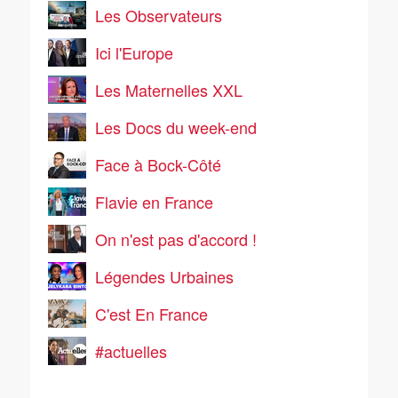
Les Observateurs
Ici l'Europe
Les Maternelles XXL
Les Docs du week-end
Face à Bock-Côté
Flavie en France
On n'est pas d'accord !
Légendes Urbaines
C'est En France
#actuelles