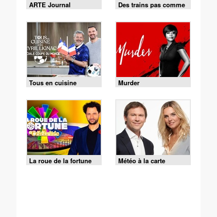
ARTE Journal
Des trains pas comme
les autres
Tous en cuisine
Murder
La roue de la fortune
Météo à la carte