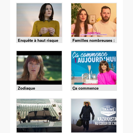
Enquête à haut risque
Familles nombreuses :
la vie en XXL
Zodiaque
Ça commence
aujourd'hui