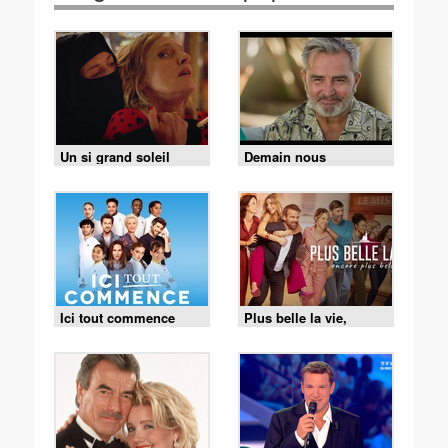
Un si grand soleil
Demain nous
appartient
Ici tout commence
Plus belle la vie,
encore plus belle