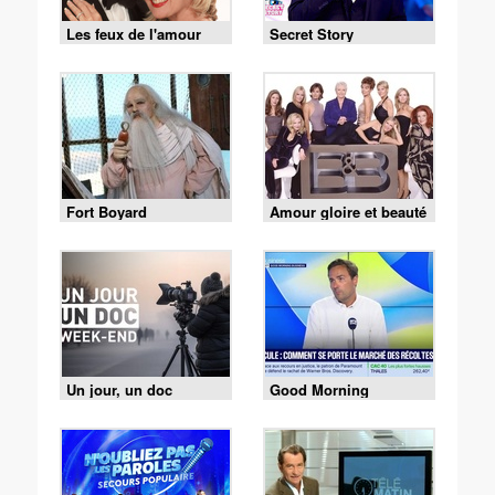
Les feux de l'amour
Secret Story
Fort Boyard
Amour gloire et beauté
Un jour, un doc
Good Morning
Business