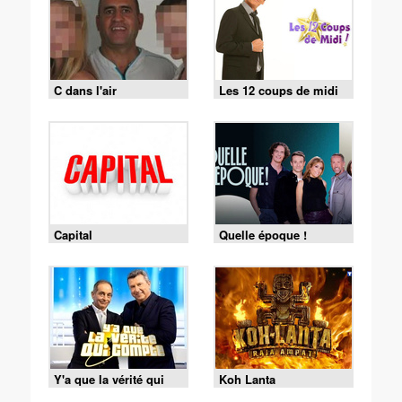
C dans l'air
Les 12 coups de midi
Capital
Quelle époque !
Y'a que la vérité qui
Koh Lanta
compte