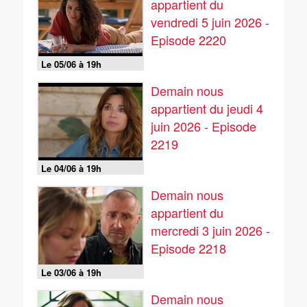
appartient du
vendredi 5 juin 2026 -
Episode 2220
Le 05/06 à 19h
Demain nous
appartient du jeudi 4
juin 2026 - Episode
2219
Le 04/06 à 19h
Demain nous
appartient du
mercredi 3 juin 2026 -
Episode 2218
Le 03/06 à 19h
Demain nous