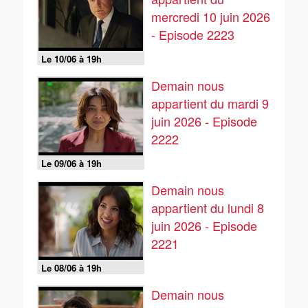
mercredi 10 juin 2026
- Episode 2223
Le 10/06 à 19h
Demain nous
appartient du mardi 9
juin 2026 - Episode
2222
Le 09/06 à 19h
Demain nous
appartient du lundi 8
juin 2026 - Episode
2221
Le 08/06 à 19h
Demain nous