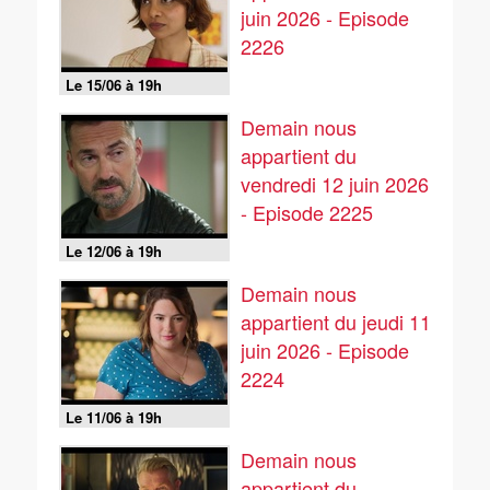
juin 2026 - Episode
2226
Le 15/06 à 19h
Demain nous
appartient du
vendredi 12 juin 2026
- Episode 2225
Le 12/06 à 19h
Demain nous
appartient du jeudi 11
juin 2026 - Episode
2224
Le 11/06 à 19h
Demain nous
appartient du