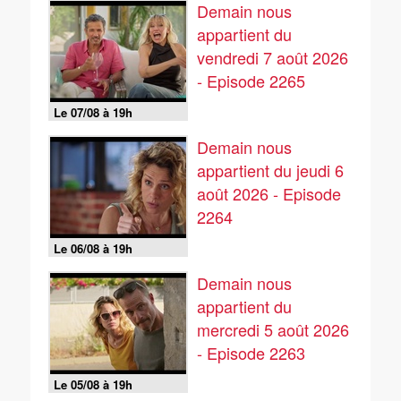
Demain nous
appartient du
vendredi 7 août 2026
- Episode 2265
Le 07/08 à 19h
Demain nous
appartient du jeudi 6
août 2026 - Episode
2264
Le 06/08 à 19h
Demain nous
appartient du
mercredi 5 août 2026
- Episode 2263
Le 05/08 à 19h