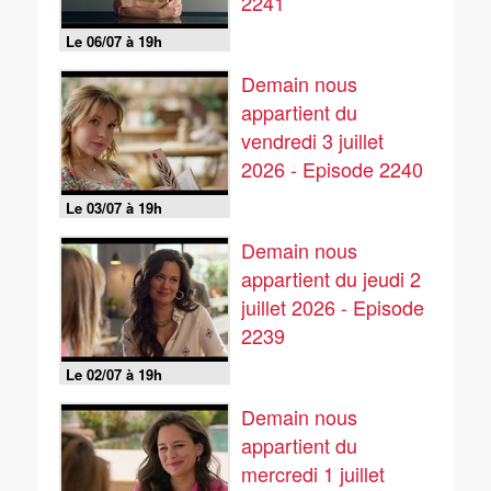
2241
Le 06/07 à 19h
Demain nous
appartient du
vendredi 3 juillet
2026 - Episode 2240
Le 03/07 à 19h
Demain nous
appartient du jeudi 2
juillet 2026 - Episode
2239
Le 02/07 à 19h
Demain nous
appartient du
mercredi 1 juillet