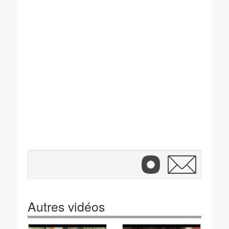
Autres vidéos