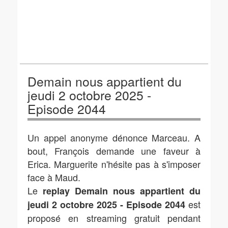
Demain nous appartient du
jeudi 2 octobre 2025 -
Episode 2044
Un appel anonyme dénonce Marceau. A
bout, François demande une faveur à
Erica. Marguerite n'hésite pas à s'imposer
face à Maud.
Le
replay Demain nous appartient du
est
jeudi 2 octobre 2025 - Episode 2044
proposé en streaming gratuit pendant