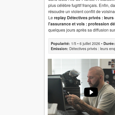
plus célèbre fugitif français. Enfin, 
résoudre un violent conflit de voisin
Le
replay Détectives privés : leurs
l'assurance et vols : profession dé
quelques jours après sa diffusion su
Popularité:
1/5
•
6 juillet 2026
•
Durée:
Emission:
Détectives privés : leurs en