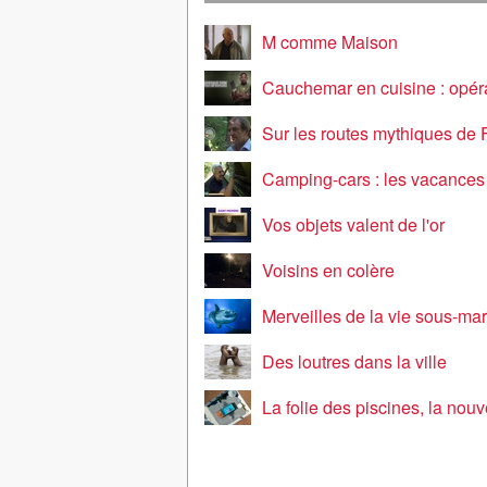
privés
M comme Maison
Cauchemar en cuisine : opération
Sur les routes mythiques de 
Camping-cars : les vacances de
Vos objets valent de l'or
Voisins en colère
Merveilles de la vie sous-ma
Des loutres dans la ville
La folie des piscines, la nouvelle passion 