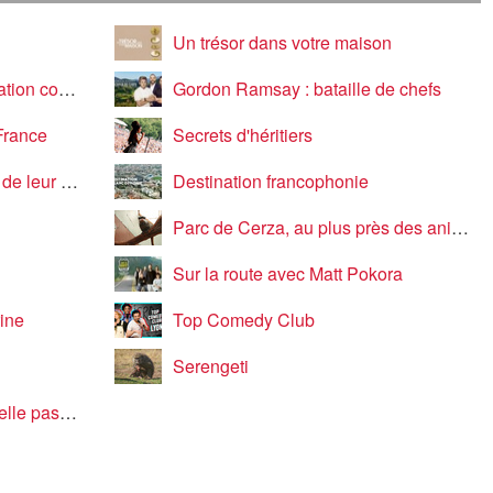
Un trésor dans votre maison
 commando
Gordon Ramsay : bataille de chefs
France
Secrets d'héritiers
 leur vie
Destination francophonie
Parc de Cerza, au plus près des animaux
Sur la route avec Matt Pokora
rine
Top Comedy Club
Serengeti
des Français