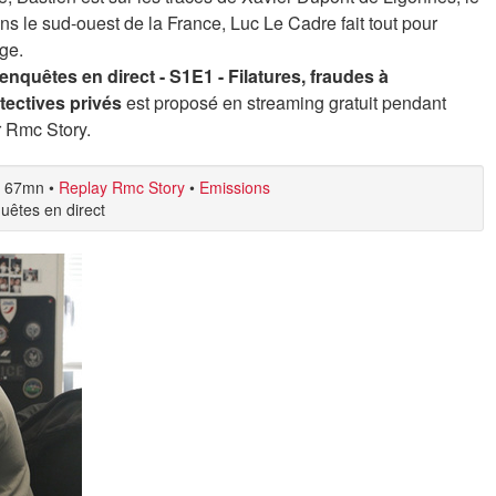
dans le sud-ouest de la France, Luc Le Cadre fait tout pour
age.
 enquêtes en direct - S1E1 - Filatures, fraudes à
tectives privés
est proposé en streaming gratuit pendant
r Rmc Story.
67mn
•
Replay Rmc Story
•
Emissions
quêtes en direct