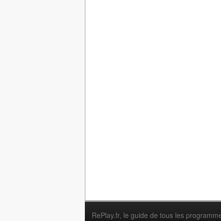
RePlay.fr
, le guide de tous les programm