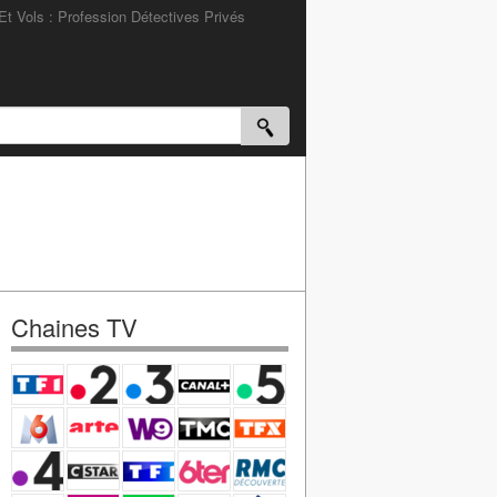
Et Vols : Profession Détectives Privés
Chaines TV