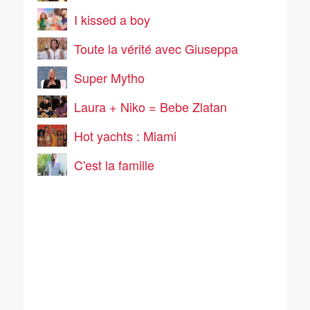
I kissed a boy
Toute la vérité avec Giuseppa
Super Mytho
Laura + Niko = Bebe Zlatan
Hot yachts : Miami
C'est la famille