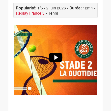
Popularité:
1/5
•
2 juin 2026
•
Durée:
12mn
•
Replay France 3
•
Tenni