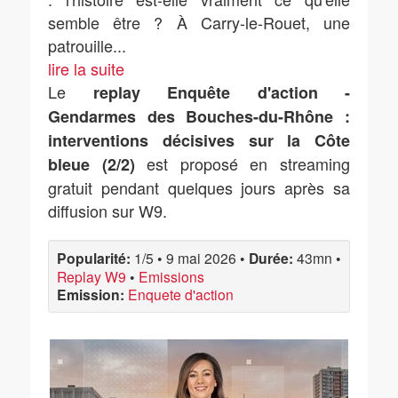
semble être ? À Carry-le-Rouet, une
patrouille
...
lire la suite
Le
replay Enquête d'action -
Gendarmes des Bouches-du-Rhône :
interventions décisives sur la Côte
est proposé en streaming
bleue (2/2)
gratuit pendant quelques jours après sa
diffusion sur W9.
Popularité:
1/5
•
9 mai 2026
•
Durée:
43mn
•
Replay W9
•
Emissions
Emission:
Enquete d'action