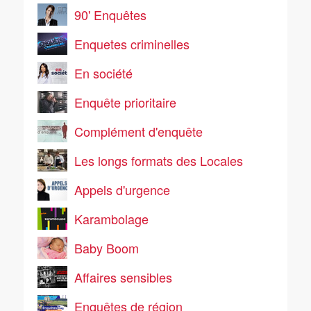
90' Enquêtes
Enquetes criminelles
En société
Enquête prioritaire
Complément d'enquête
Les longs formats des Locales
Appels d'urgence
Karambolage
Baby Boom
Affaires sensibles
Enquêtes de région