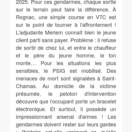
2025. Pour ces gendarmes, chaque sortie
sur le terrain peut faire la différence. À
Rognac, une simple course en VTC est
sur le point de tourner à l'affrontement !
L'adjudante Meriem connaît bien le jeune
client parti sans payer. Problème : il refuse
de sortir de chez lui, et entre le chauffeur
et le père du jeune homme, le ton
monte… Pour les situations les plus
sensibles, le PSIG est mobilisé. Des
menaces de mort sont signalées à Saint-
Chamas. Au domicile de la victime
présumée, le peloton d'intervention
découvre que l'occupant porte un bracelet
électronique. Et surtout, il possède un
impressionnant arsenal d'armes ! Les
gendarmes doivent rester sur leurs gardes
: l'histoire est-elle vraiment ce qu'elle