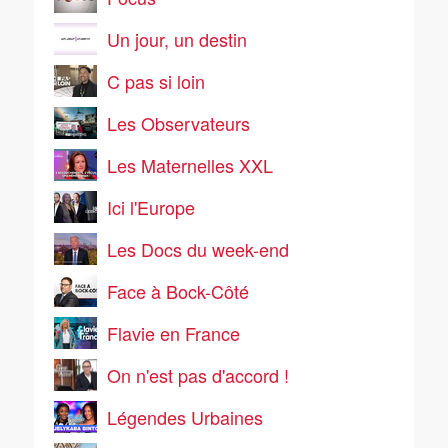
Un jour, un destin
C pas si loin
Les Observateurs
Les Maternelles XXL
Ici l'Europe
Les Docs du week-end
Face à Bock-Côté
Flavie en France
On n'est pas d'accord !
Légendes Urbaines