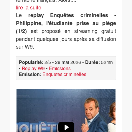
lire la suite
Le
replay Enquêtes criminelles -
Philippine, l'étudiante prise au piège
est proposé en streaming gratuit
(1/2)
pendant quelques jours après sa diffusion
sur W9.
Popularité:
2/5
•
28 mai 2026
•
Durée:
52mn
•
Replay W9
•
Emissions
Emission:
Enquetes criminelles