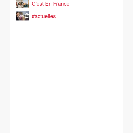
C'est En France
#actuelles