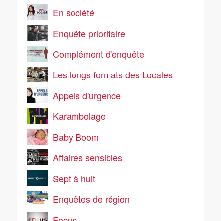
En société
Enquête prioritaire
Complément d'enquête
Les longs formats des Locales
Appels d'urgence
Karambolage
Baby Boom
Affaires sensibles
Sept à huit
Enquêtes de région
Focus