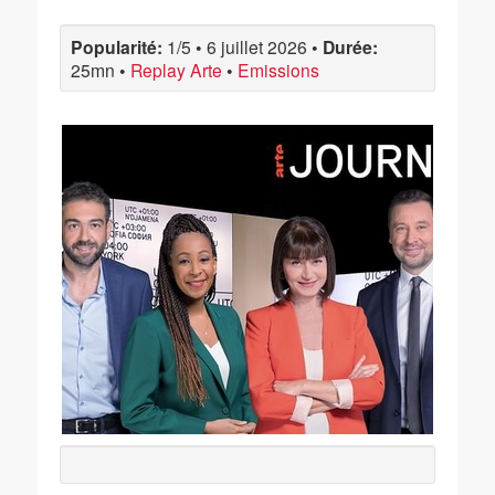
Popularité:
1/5
•
6 juillet 2026
•
Durée:
25mn
•
Replay Arte
•
Emissions