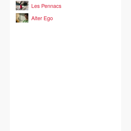
Les Pennacs
Alter Ego