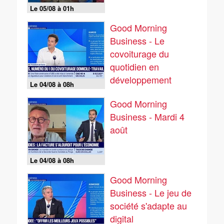
Le 05/08 à 01h
Good Morning
Business - Le
covoiturage du
quotidien en
développement
Le 04/08 à 08h
Good Morning
Business - Mardi 4
août
Le 04/08 à 08h
Good Morning
Business - Le jeu de
société s'adapte au
digital