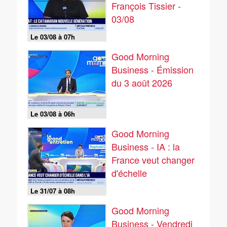
François Tissier -
03/08
Le 03/08 à 07h
Good Morning
Business - Émission
du 3 août 2026
Le 03/08 à 06h
Good Morning
Business - IA : la
France veut changer
d'échelle
Le 31/07 à 08h
Good Morning
Business - Vendredi