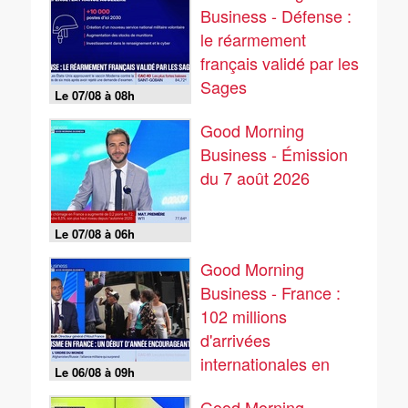
Business - Défense :
le réarmement
français validé par les
Sages
Le 07/08 à 08h
Good Morning
Business - Émission
du 7 août 2026
Le 07/08 à 06h
Good Morning
Business - France :
102 millions
d'arrivées
internationales en
Le 06/08 à 09h
2025
Good Morning