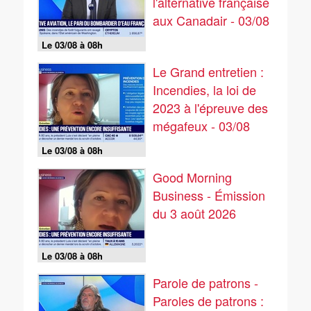
l'alternative française
aux Canadair - 03/08
Le 03/08 à 08h
Le Grand entretien :
Incendies, la loi de
2023 à l'épreuve des
mégafeux - 03/08
Le 03/08 à 08h
Good Morning
Business - Émission
du 3 août 2026
Le 03/08 à 08h
Parole de patrons -
Paroles de patrons :