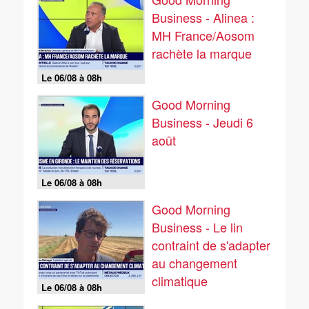
Business - Alinea :
MH France/Aosom
rachète la marque
Le 06/08 à 08h
Good Morning
Business - Jeudi 6
août
Le 06/08 à 08h
Good Morning
Business - Le lin
contraint de s'adapter
au changement
climatique
Le 06/08 à 08h