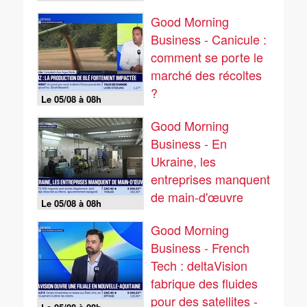
climatiques
Good Morning
Business - Canicule :
comment se porte le
marché des récoltes
?
Le 05/08 à 08h
Good Morning
Business - En
Ukraine, les
entreprises manquent
de main-d'œuvre
Le 05/08 à 08h
Good Morning
Business - French
Tech : deltaVision
fabrique des fluides
pour des satellites -