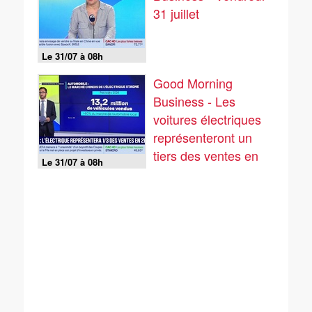
31 juillet
Le 31/07 à 08h
Good Morning
Business - Les
voitures électriques
représenteront un
tiers des ventes en
Le 31/07 à 08h
2026