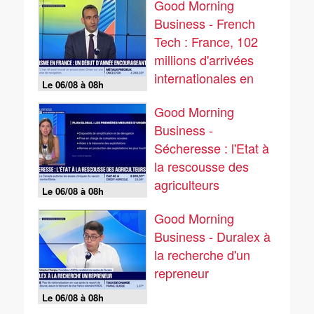
Good Morning
Business - French
Tech : France, 102
millions d'arrivées
internationales en
Le 06/08 à 08h
2025 - 06/08
Good Morning
Business -
Sécheresse : l'Etat à
la rescousse des
agriculteurs
Le 06/08 à 08h
Good Morning
Business - Duralex à
la recherche d'un
repreneur
Le 06/08 à 08h