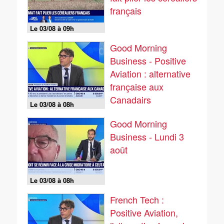
français
Le 03/08 à 09h
Good Morning
Business - Positive
Aviation : alternative
française aux
Canadairs
Le 03/08 à 08h
Good Morning
Business - Lundi 3
août
Le 03/08 à 08h
French Tech :
Positive Aviation,