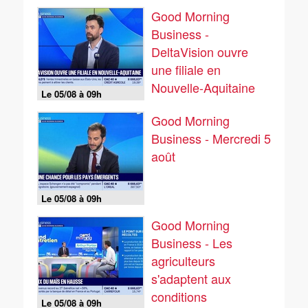
Good Morning
Business -
DeltaVision ouvre
une filiale en
Nouvelle-Aquitaine
Le 05/08 à 09h
Good Morning
Business - Mercredi 5
août
Le 05/08 à 09h
Good Morning
Business - Les
agriculteurs
s'adaptent aux
conditions
Le 05/08 à 09h