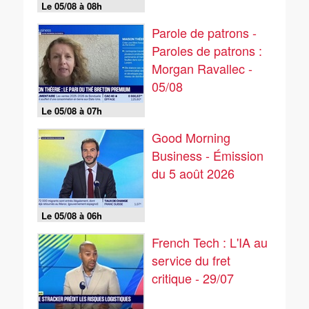
Le 05/08 à 08h
Parole de patrons -
Paroles de patrons :
Morgan Ravallec -
05/08
Le 05/08 à 07h
Good Morning
Business - Émission
du 5 août 2026
Le 05/08 à 06h
French Tech : L'IA au
service du fret
critique - 29/07