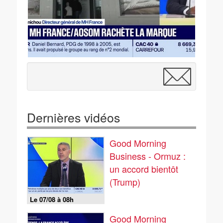
Dernières vidéos
Good Morning
Business - Ormuz :
un accord bientôt
(Trump)
Le 07/08 à 08h
Good Morning