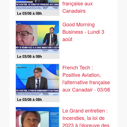
française aux
Canadairs
Le 03/08 à 08h
Good Morning
Business - Lundi 3
août
Le 03/08 à 08h
French Tech :
Positive Aviation,
l'alternative française
aux Canadair - 03/08
Le 03/08 à 08h
Le Grand entretien :
Incendies, la loi de
2023 à l'épreuve des