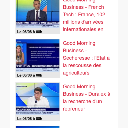
Business - French
Tech : France, 102
millions d'arrivées
internationales en
Le 06/08 à 08h
2025 - 06/08
Good Morning
Business -
Sécheresse : l'Etat à
la rescousse des
agriculteurs
Le 06/08 à 08h
Good Morning
Business - Duralex à
la recherche d'un
repreneur
Le 06/08 à 08h