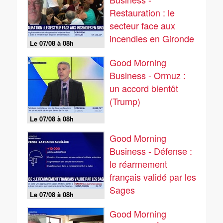
Restauration : le
secteur face aux
incendies en Gironde
Le 07/08 à 08h
Good Morning
Business - Ormuz :
un accord bientôt
(Trump)
Le 07/08 à 08h
Good Morning
Business - Défense :
le réarmement
français validé par les
Sages
Le 07/08 à 08h
Good Morning