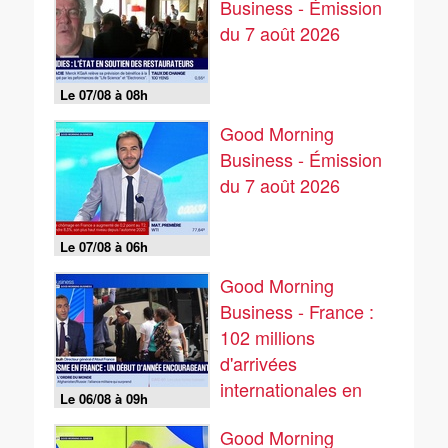
Business - Émission
du 7 août 2026
Le 07/08 à 08h
Good Morning
Business - Émission
du 7 août 2026
Le 07/08 à 06h
Good Morning
Business - France :
102 millions
d'arrivées
internationales en
Le 06/08 à 09h
2025
Good Morning