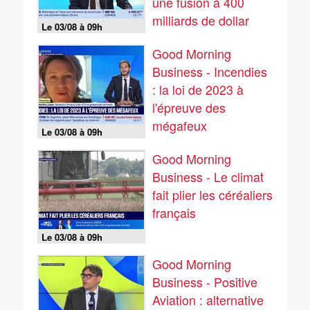
une fusion à 400
milliards de dollar
Le 03/08 à 09h
avec son rival
Good Morning
Business - Incendies
: la loi de 2023 à
l'épreuve des
mégafeux
Le 03/08 à 09h
Good Morning
Business - Le climat
fait plier les céréaliers
français
Le 03/08 à 09h
Good Morning
Business - Positive
Aviation : alternative