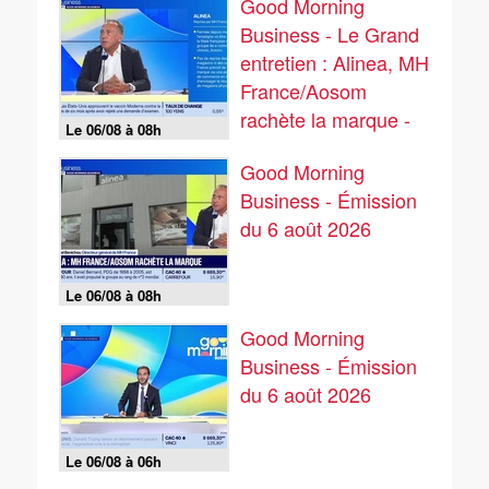
Good Morning
Business - Le Grand
entretien : Alinea, MH
France/Aosom
rachète la marque -
Le 06/08 à 08h
06/08
Good Morning
Business - Émission
du 6 août 2026
Le 06/08 à 08h
Good Morning
Business - Émission
du 6 août 2026
Le 06/08 à 06h