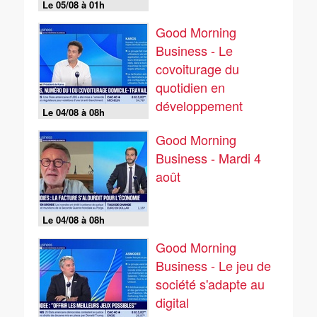
Le 05/08 à 01h
Good Morning
Business - Le
covoiturage du
quotidien en
développement
Le 04/08 à 08h
Good Morning
Business - Mardi 4
août
Le 04/08 à 08h
Good Morning
Business - Le jeu de
société s'adapte au
digital