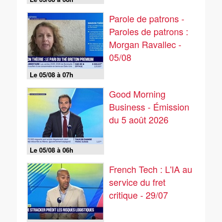
Parole de patrons -
Paroles de patrons :
Morgan Ravallec -
05/08
Le 05/08 à 07h
Good Morning
Business - Émission
du 5 août 2026
Le 05/08 à 06h
French Tech : L'IA au
service du fret
critique - 29/07