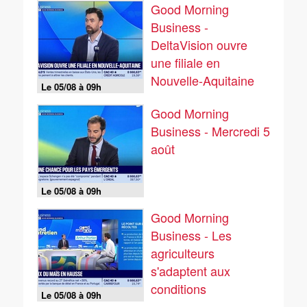
Good Morning
Business -
DeltaVision ouvre
une filiale en
Nouvelle-Aquitaine
Le 05/08 à 09h
Good Morning
Business - Mercredi 5
août
Le 05/08 à 09h
Good Morning
Business - Les
agriculteurs
s'adaptent aux
conditions
Le 05/08 à 09h
climatiques