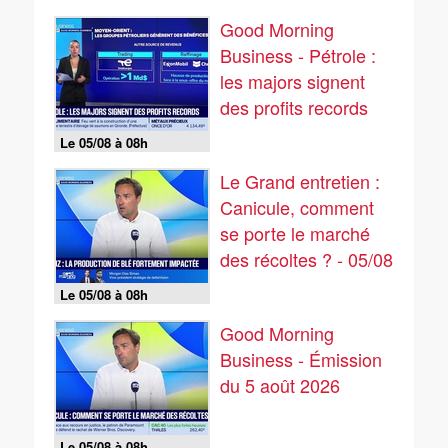
Good Morning
Business - Pétrole :
les majors signent
des profits records
Le 05/08 à 08h
Le Grand entretien :
Canicule, comment
se porte le marché
des récoltes ? - 05/08
Le 05/08 à 08h
Good Morning
Business - Émission
du 5 août 2026
Le 05/08 à 08h