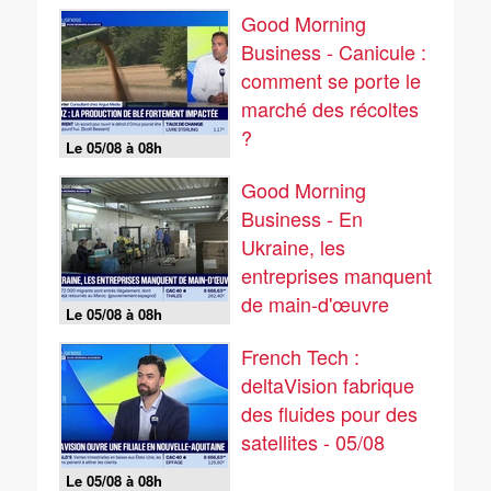
Good Morning
Business - Canicule :
comment se porte le
marché des récoltes
?
Le 05/08 à 08h
Good Morning
Business - En
Ukraine, les
entreprises manquent
de main-d'œuvre
Le 05/08 à 08h
French Tech :
deltaVision fabrique
des fluides pour des
satellites - 05/08
Le 05/08 à 08h