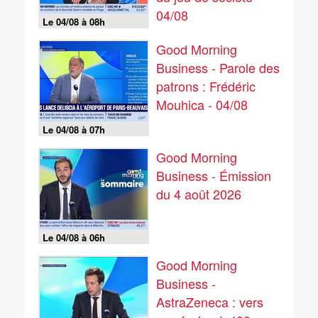
04/08
Le 04/08 à 08h
Good Morning
Business - Parole des
patrons : Frédéric
Mouhica - 04/08
Le 04/08 à 07h
Good Morning
Business - Émission
du 4 août 2026
Le 04/08 à 06h
Good Morning
Business -
AstraZeneca : vers