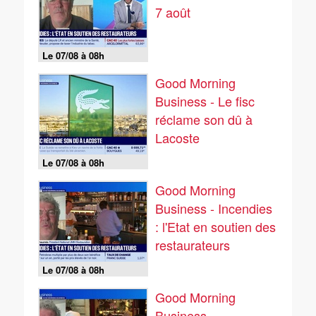
7 août
Le 07/08 à 08h
Good Morning
Business - Le fisc
réclame son dû à
Lacoste
Le 07/08 à 08h
Good Morning
Business - Incendies
: l'Etat en soutien des
restaurateurs
Le 07/08 à 08h
Good Morning
Business -