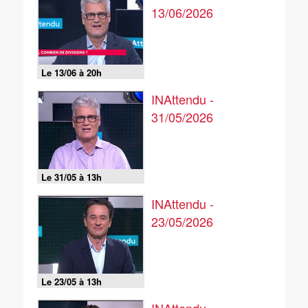
13/06/2026
Le 13/06 à 20h
INAttendu -
31/05/2026
Le 31/05 à 13h
INAttendu -
23/05/2026
Le 23/05 à 13h