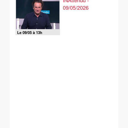
INAttendu -
09/05/2026
Le 09/05 à 13h