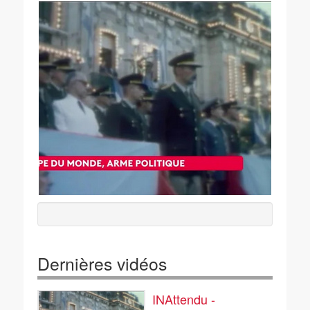
Dernières vidéos
INAttendu -