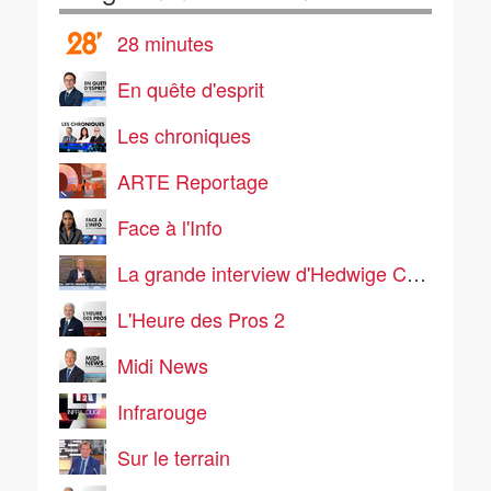
28 minutes
En quête d'esprit
Les chroniques
ARTE Reportage
Face à l'Info
La grande interview d'Hedwige Chevrillon
L'Heure des Pros 2
Midi News
Infrarouge
Sur le terrain