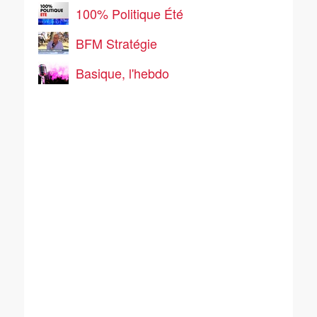
100% Politique Été
BFM Stratégie
Basique, l'hebdo