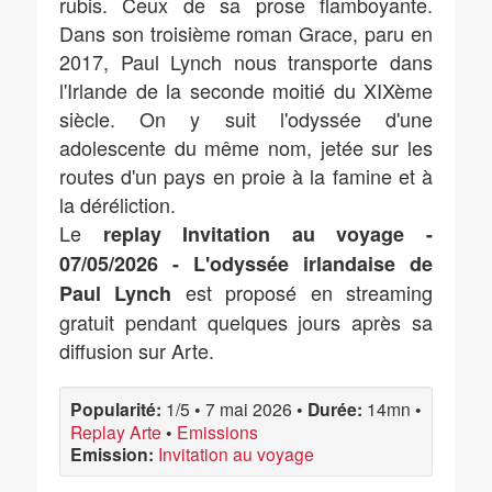
rubis. Ceux de sa prose flamboyante.
Dans son troisième roman Grace, paru en
2017, Paul Lynch nous transporte dans
l'Irlande de la seconde moitié du XIXème
siècle. On y suit l'odyssée d'une
adolescente du même nom, jetée sur les
routes d'un pays en proie à la famine et à
la déréliction.
Le
replay Invitation au voyage -
07/05/2026 - L'odyssée irlandaise de
est proposé en streaming
Paul Lynch
gratuit pendant quelques jours après sa
diffusion sur Arte.
Popularité:
1/5
•
7 mai 2026
•
Durée:
14mn
•
Replay Arte
•
Emissions
Emission:
Invitation au voyage