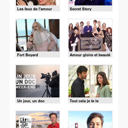
Les feux de l'amour
Secret Story
Fort Boyard
Amour gloire et beauté
Un jour, un doc
Tout cela je te le
donnerai