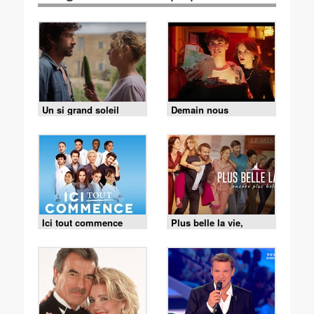
Un si grand soleil
Demain nous
appartient
Ici tout commence
Plus belle la vie,
encore plus belle