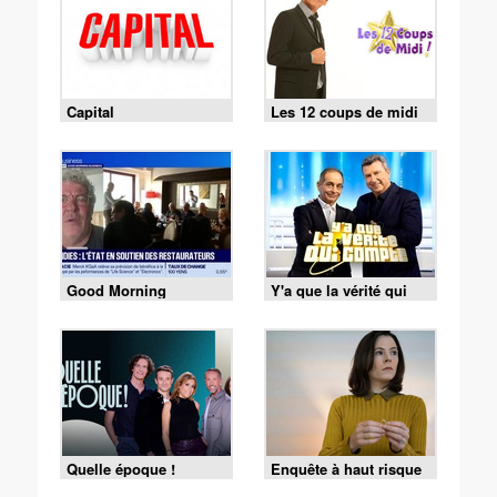
Capital
Les 12 coups de midi
Good Morning
Y'a que la vérité qui
Business
compte
Quelle époque !
Enquête à haut risque