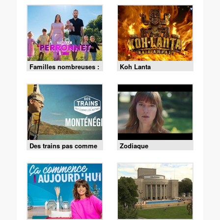
Familles nombreuses :
Koh Lanta
la vie en XXL
Des trains pas comme
Zodiaque
les autres