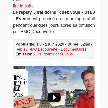
lire la suite
Le
replay J'irai dormir chez vous - S1E3
est proposé en streaming gratuit
- France
pendant quelques jours après sa diffusion
sur RMC Découverte.
Popularité:
1/5
•
2 juin 2026
•
Durée:
52mn
•
Replay RMC Découverte
•
Documentaires
Emission:
J'irai dormir chez vous