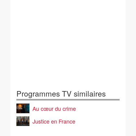
Programmes TV similaires
Au cœur du crime
Justice en France