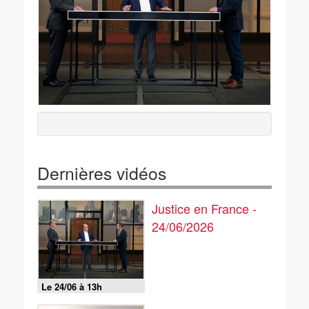
Dernières vidéos
Justice en France -
24/06/2026
Le 24/06 à 13h