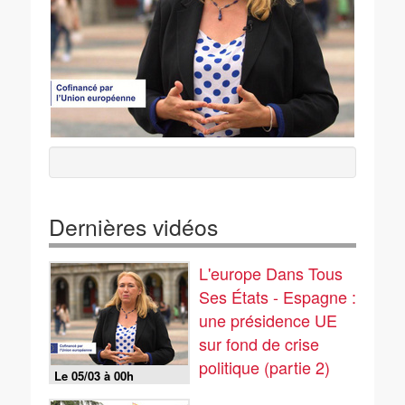
Dernières vidéos
L'europe Dans Tous
Ses États - Espagne :
une présidence UE
sur fond de crise
politique (partie 2)
Le 05/03 à 00h