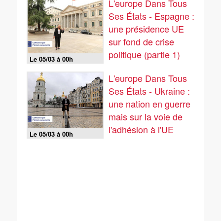
L'europe Dans Tous
Ses États - Espagne :
une présidence UE
sur fond de crise
politique (partie 1)
Le 05/03 à 00h
L'europe Dans Tous
Ses États - Ukraine :
une nation en guerre
mais sur la voie de
l'adhésion à l'UE
Le 05/03 à 00h
(partie 1)