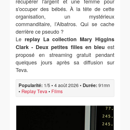
récupérer l'argent et une femme pour
s'occuper des bébés. À la tête de cette
organisation, un mystérieux
commanditaire, l'Albatros. Qui se cache
derrière ce pseudo ?
Le
replay La collection Mary Higgins
est
Clark - Deux petites filles en bleu
proposé en streaming gratuit pendant
quelques jours après sa diffusion sur
Teva.
Popularité:
1/5
•
4 août 2026
•
Durée:
91mn
•
Replay Teva
•
Films