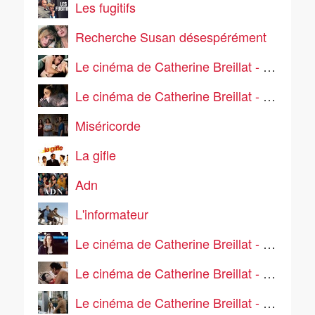
Les fugitifs
Recherche Susan désespérément
Le cinéma de Catherine Breillat - Sex Is Comedy
Le cinéma de Catherine Breillat - Une vieille maîtresse
Miséricorde
La gifle
Adn
L'informateur
Le cinéma de Catherine Breillat - 36 fillette
Le cinéma de Catherine Breillat - Sale comme un ange
Le cinéma de Catherine Breillat - Abus de faiblesse